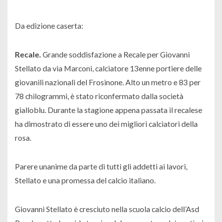
Da edizione caserta:
Recale.
Grande soddisfazione a Recale per Giovanni
Stellato da via Marconi, calciatore 13enne portiere delle
giovanili nazionali del Frosinone. Alto un metro e 83 per
78 chilogrammi, è stato riconfermato dalla società
gialloblu. Durante la stagione appena passata il recalese
ha dimostrato di essere uno dei migliori calciatori della
rosa.
P
arere unanime da parte di tutti gli addetti ai lavori,
Stellato e una promessa del calcio italiano.
Giovanni Stellato è cresciuto nella scuola calcio dell’Asd