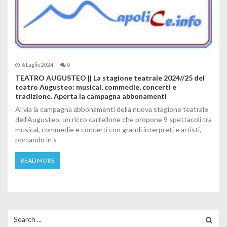
6 Luglio 2024
0
TEATRO AUGUSTEO || La stagione teatrale 2024//25 del
teatro Augusteo: musical, commedie, concerti e
tradizione. Aperta la campagna abbonamenti
Al via la campagna abbonamenti della nuova stagione teatrale
dell’Augusteo, un ricco cartellone che propone 9 spettacoli tra
musical, commedie e concerti con grandi interpreti e artisti,
portando in s
READ MORE
Search for: