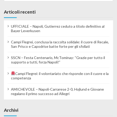
Articoli recenti
UFFICIALE – Napoli, Gutierrez ceduto a titolo definitivo al
Bayer Leverkusen
Campi Flegrei, conclusa la raccolta solidale: il cuore di Recale,
San Prisco e Capodrise batte forte per gli sfollati
SSCN – Festa Centenario, McTominay: “Grazie per tutto il
supporto a tutti, forza Napoli!”
Campi Flegrei: il volontariato che risponde con il cuore e la
competenza
AMICHEVOLE – Napoli-Carrarese 2-0, Hojlund e Giovane
regalano il primo successo ad Allegri
Archivi