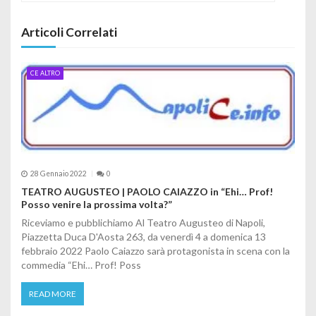
Articoli Correlati
CE ALTRO
28 Gennaio 2022
0
TEATRO AUGUSTEO | PAOLO CAIAZZO in “Ehi… Prof!
Posso venire la prossima volta?”
Riceviamo e pubblichiamo Al Teatro Augusteo di Napoli,
Piazzetta Duca D'Aosta 263, da venerdì 4 a domenica 13
febbraio 2022 Paolo Caiazzo sarà protagonista in scena con la
commedia “Ehi… Prof! Poss
READ MORE