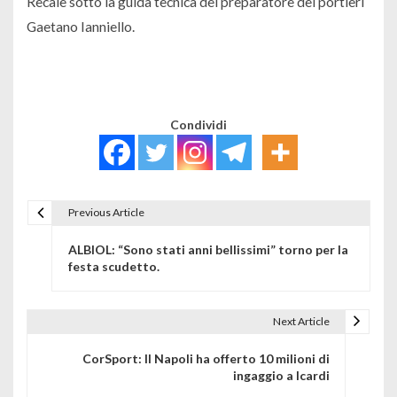
Recale sotto la guida tecnica del preparatore dei portieri
Gaetano Ianniello.
Condividi
Previous Article
Navigazione articoli
ALBIOL: “Sono stati anni bellissimi” torno per la
festa scudetto.
Next Article
CorSport: Il Napoli ha offerto 10 milioni di
ingaggio a Icardi