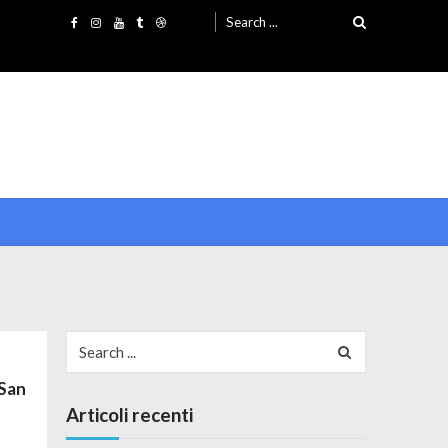
Search for:
Search for:
 San
Articoli recenti