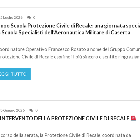
5 Luglio 2026
0
po Scuola Protezione Civile di Recale: una giornata speci
a Scuola Specialisti dell’Aeronautica Militare di Caserta
Coordinatore Operativo Francesco Rosato a nome del Gruppo Comu
Protezione Civile di Recale esprime il più sincero e sentito ringrazia
EGGI TUTTO
8 Giugno 2026
0
INTERVENTO DELLA PROTEZIONE CIVILE DI RECALE
 corso della serata, la Protezione Civile di Recale, coordinata da