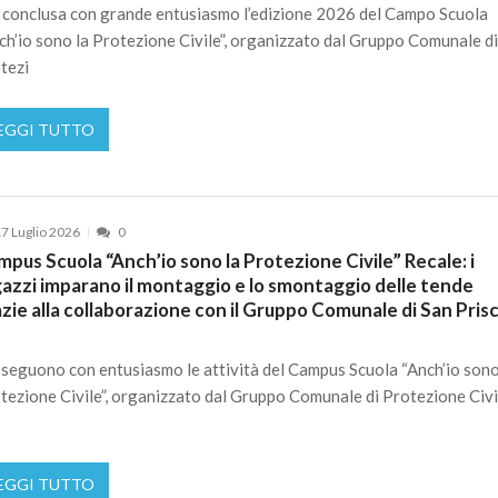
è conclusa con grande entusiasmo l’edizione 2026 del Campo Scuola
ch’io sono la Protezione Civile”, organizzato dal Gruppo Comunale d
tezi
EGGI TUTTO
7 Luglio 2026
0
pus Scuola “Anch’io sono la Protezione Civile” Recale: i
gazzi imparano il montaggio e lo smontaggio delle tende
zie alla collaborazione con il Gruppo Comunale di San Pris
seguono con entusiasmo le attività del Campus Scuola “Anch’io sono
tezione Civile”, organizzato dal Gruppo Comunale di Protezione Civi
EGGI TUTTO