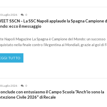
0 Luglio 2026
0
EET SSCN – La SSC Napoli applaude la Spagna Campione d
ndo: ecco il messaggio
te Napoli Magazine La Spagna è Campione del Mondo: un successo
quistato nella finale contro l'Argentina ai Mondiali, grazie al gol di F
EGGI TUTTO
8 Luglio 2026
0
conclude con entusiasmo il Campo Scuola “Anch’io sono la
tezione Civile 2026” di Recale