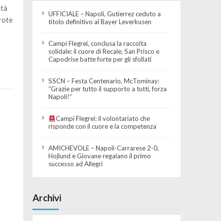
età
UFFICIALE – Napoli, Gutierrez ceduto a
Prote
titolo definitivo al Bayer Leverkusen
Campi Flegrei, conclusa la raccolta
solidale: il cuore di Recale, San Prisco e
Capodrise batte forte per gli sfollati
SSCN – Festa Centenario, McTominay:
“Grazie per tutto il supporto a tutti, forza
Napoli!”
Campi Flegrei: il volontariato che
risponde con il cuore e la competenza
AMICHEVOLE – Napoli-Carrarese 2-0,
Hojlund e Giovane regalano il primo
successo ad Allegri
Archivi