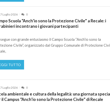
7 Luglio 2026
0
po Scuola “Anch’io sono la Protezione Civile” a Recale: i
abinieri incontrano i giovani partecipanti
segue con grande entusiasmo il Campo Scuola “Anch’io sono la
tezione Civile”, organizzato dal Gruppo Comunale di Protezione Civi
ale,
EGGI TUTTO
7 Luglio 2026
0
ela ambientale e cultura della legalità: una giornata specia
 il Campus “Anch’io sono la Protezione Civile” di Recale