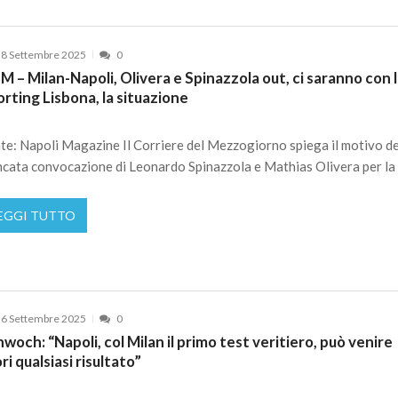
8 Settembre 2025
0
 – Milan-Napoli, Olivera e Spinazzola out, ci saranno con 
rting Lisbona, la situazione
te: Napoli Magazine Il Corriere del Mezzogiorno spiega il motivo de
cata convocazione di Leonardo Spinazzola e Mathias Olivera per la
EGGI TUTTO
6 Settembre 2025
0
woch: “Napoli, col Milan il primo test veritiero, può venire
ri qualsiasi risultato”