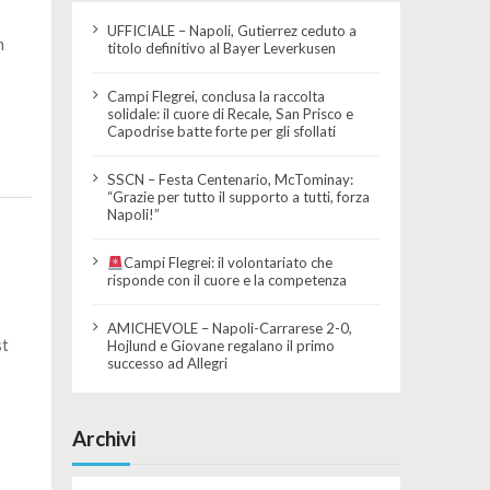
UFFICIALE – Napoli, Gutierrez ceduto a
m
titolo definitivo al Bayer Leverkusen
Campi Flegrei, conclusa la raccolta
solidale: il cuore di Recale, San Prisco e
Capodrise batte forte per gli sfollati
SSCN – Festa Centenario, McTominay:
“Grazie per tutto il supporto a tutti, forza
Napoli!”
Campi Flegrei: il volontariato che
risponde con il cuore e la competenza
AMICHEVOLE – Napoli-Carrarese 2-0,
st
Hojlund e Giovane regalano il primo
successo ad Allegri
Archivi