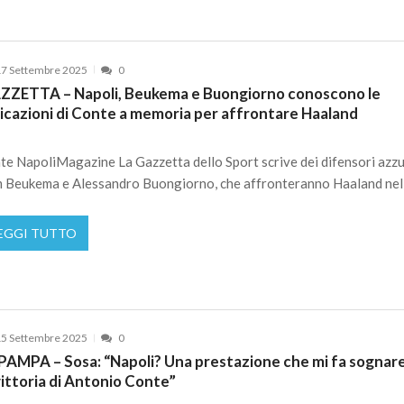
7 Settembre 2025
0
ZZETTA – Napoli, Beukema e Buongiorno conoscono le
dicazioni di Conte a memoria per affrontare Haaland
te NapoliMagazine La Gazzetta dello Sport scrive dei difensori azzu
 Beukema e Alessandro Buongiorno, che affronteranno Haaland nel
EGGI TUTTO
5 Settembre 2025
0
 PAMPA – Sosa: “Napoli? Una prestazione che mi fa sognare
vittoria di Antonio Conte”