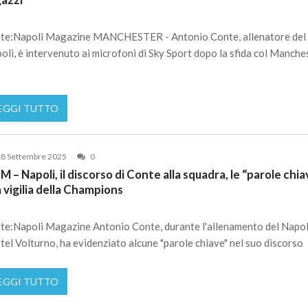
te:Napoli Magazine MANCHESTER - Antonio Conte, allenatore del
oli, è intervenuto ai microfoni di Sky Sport dopo la sfida col Manche
EGGI TUTTO
8 Settembre 2025
0
 – Napoli, il discorso di Conte alla squadra, le “parole chi
a vigilia della Champions
te:Napoli Magazine Antonio Conte, durante l'allenamento del Napol
tel Volturno, ha evidenziato alcune "parole chiave" nel suo discorso
EGGI TUTTO