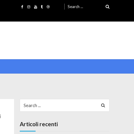
Search for:
Search for:
i
Articoli recenti