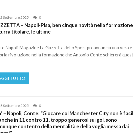
2 Settembre 2025
0
ZZETTA – Napoli-Pisa, ben cinque novità nella formazion
urra titolare, le ultime
te Napoli Magazine La Gazzetta dello Sport preannuncia una vera e
pria rivoluzione nella formazione che Antonio Conte schiererà ques
EGGI TUTTO
8 Settembre 2025
0
 – Napoli, Conte: “Giocare col Manchester City non è faci
nche in 11 contro 11, troppo generosi sui gol, sono
munque contento della mentalità e della voglia messa dai
gazzi”