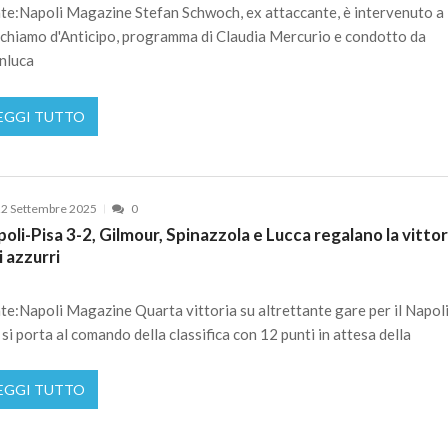
te:Napoli Magazine Stefan Schwoch, ex attaccante, è intervenuto a
chiamo d'Anticipo, programma di Claudia Mercurio e condotto da
nluca
EGGI TUTTO
2 Settembre 2025
0
oli-Pisa 3-2, Gilmour, Spinazzola e Lucca regalano la vittor
i azzurri
te:Napoli Magazine Quarta vittoria su altrettante gare per il Napoli
 si porta al comando della classifica con 12 punti in attesa della
EGGI TUTTO