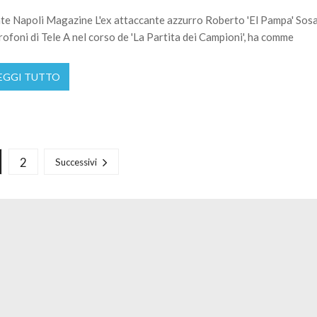
te Napoli Magazine L'ex attaccante azzurro Roberto 'El Pampa' Sosa
rofoni di Tele A nel corso de 'La Partita dei Campioni', ha comme
EGGI TUTTO
2
Successivi