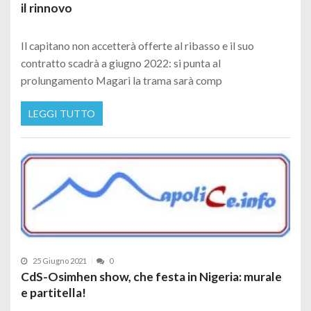
il rinnovo
Il capitano non accetterà offerte al ribasso e il suo
contratto scadrà a giugno 2022: si punta al
prolungamento Magari la trama sarà comp
LEGGI TUTTO
25 Giugno 2021
0
CdS-Osimhen show, che festa in Nigeria: murale
e partitella!