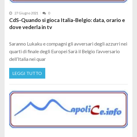
27 Giugno 2021
0
CdS-Quando si gioca Italia-Belgio: data, orario e
dove vederla in tv
Saranno Lukaku e compagni gli avversari degli azzurri nei
quarti di finale degli Europei Sarà il Belgio l’avversario
dell’Italia nei quar
LEGGI TUTTO