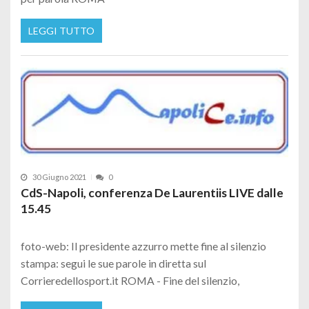
LEGGI TUTTO
30 Giugno 2021
0
CdS-Napoli, conferenza De Laurentiis LIVE dalle
15.45
foto-web: Il presidente azzurro mette fine al silenzio
stampa: segui le sue parole in diretta sul
Corrieredellosport.it ROMA - Fine del silenzio,