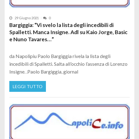
29 Giugno 2021
0
Bargiggia: “Vi svelo la lista degli incedibili di
Spalletti. Manca Insigne. Adl su Kaio Jorge, Basic
e Nuno Tavares…”
da Napolipiu Paolo Bargiggia rivela la lista degli
incedibili di Spalletti. Salta all’occhio l’assenza di Lorenzo
Insigne. .Paolo Bargiggia, giornal
LEGGI TUTTO