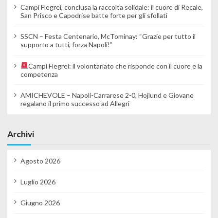
Campi Flegrei, conclusa la raccolta solidale: il cuore di Recale,
San Prisco e Capodrise batte forte per gli sfollati
SSCN – Festa Centenario, McTominay: “Grazie per tutto il
supporto a tutti, forza Napoli!”
Campi Flegrei: il volontariato che risponde con il cuore e la
competenza
AMICHEVOLE – Napoli-Carrarese 2-0, Hojlund e Giovane
regalano il primo successo ad Allegri
Archivi
Agosto 2026
Luglio 2026
Giugno 2026