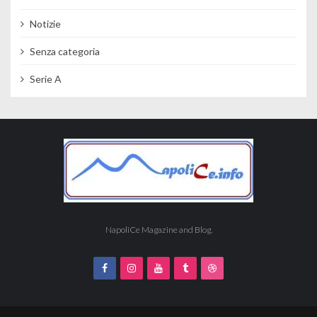
Notizie
Senza categoria
Serie A
NapoliCe Magazine and Blog.