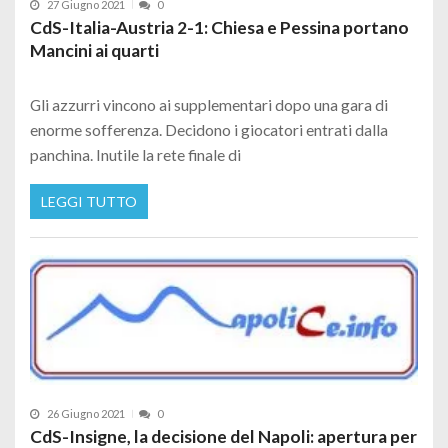
27 Giugno 2021
0
CdS-Italia-Austria 2-1: Chiesa e Pessina portano
Mancini ai quarti
Gli azzurri vincono ai supplementari dopo una gara di
enorme sofferenza. Decidono i giocatori entrati dalla
panchina. Inutile la rete finale di
LEGGI TUTTO
26 Giugno 2021
0
CdS-Insigne, la decisione del Napoli: apertura per