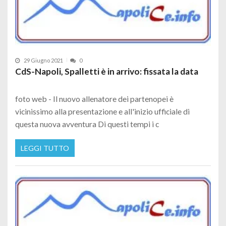
29 Giugno 2021
0
CdS-Napoli, Spalletti è in arrivo: fissata la data
foto web - Il nuovo allenatore dei partenopei è
vicinissimo alla presentazione e all'inizio ufficiale di
questa nuova avventura Di questi tempi i c
LEGGI TUTTO