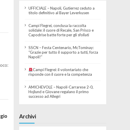
UFFICIALE – Napoli, Gutierrez ceduto a
titolo definitivo al Bayer Leverkusen
Campi Flegrei, conclusa la raccolta
solidale: il cuore di Recale, San Prisco e
Capodrise batte forte per gli sfollati
SSCN – Festa Centenario, McTominay:
“Grazie per tutto il supporto a tutti, forza
Napoli!”
ioco:
Campi Flegrei: il volontariato che
risponde con il cuore e la competenza
AMICHEVOLE – Napoli-Carrarese 2-0,
Hojlund e Giovane regalano il primo
successo ad Allegri
Archivi
ggio