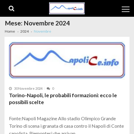
Skip to navigation
Skip to content
Mese:
Novembre 2024
Home
2024
Novembre
30 Novembre 2024
0
Torino-Napoli, le probabili formazioni: ecco le
possibili scelte
Fonte:Napoli Magazine Allo stadio Olimpico Grande
Torino di scena i granata di casa contro il Napoli di Conte
capolista. Piemontesi che arrivan