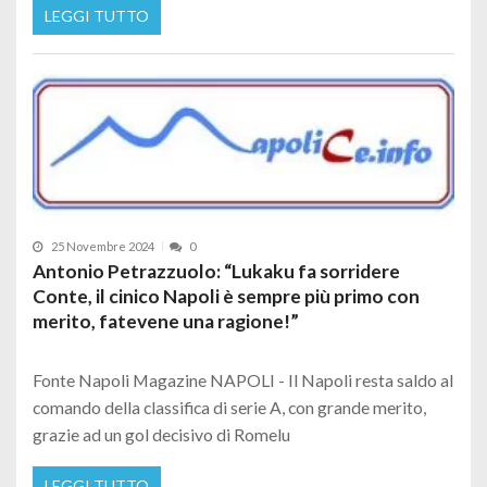
LEGGI TUTTO
25 Novembre 2024
0
Antonio Petrazzuolo: “Lukaku fa sorridere
Conte, il cinico Napoli è sempre più primo con
merito, fatevene una ragione!”
Fonte Napoli Magazine NAPOLI - Il Napoli resta saldo al
comando della classifica di serie A, con grande merito,
grazie ad un gol decisivo di Romelu
LEGGI TUTTO