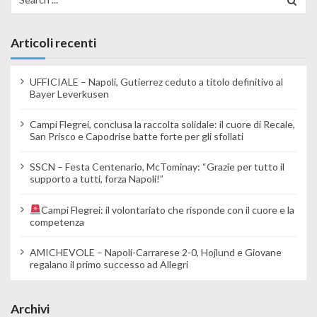
Articoli recenti
UFFICIALE – Napoli, Gutierrez ceduto a titolo definitivo al
Bayer Leverkusen
Campi Flegrei, conclusa la raccolta solidale: il cuore di Recale,
San Prisco e Capodrise batte forte per gli sfollati
SSCN – Festa Centenario, McTominay: “Grazie per tutto il
supporto a tutti, forza Napoli!”
Campi Flegrei: il volontariato che risponde con il cuore e la
competenza
AMICHEVOLE – Napoli-Carrarese 2-0, Hojlund e Giovane
regalano il primo successo ad Allegri
Archivi