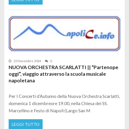
25 Novembre 2024
0
NUOVA ORCHESTRA SCARLATTI || “Partenope
oggi”, viaggio attraverso la scuola musicale
napoletana
Per I Concerti d’Autunno della Nuova Orchestra Scarlatti,
domenica 1 dicembreore 19.00, nella Chiesa dei SS.
Marcellino e Festo di Napoli (Largo San M
LEGGI TUTTO