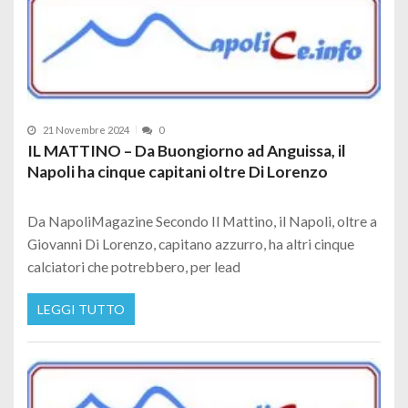
21 Novembre 2024
0
IL MATTINO – Da Buongiorno ad Anguissa, il
Napoli ha cinque capitani oltre Di Lorenzo
Da NapoliMagazine Secondo Il Mattino, il Napoli, oltre a
Giovanni Di Lorenzo, capitano azzurro, ha altri cinque
calciatori che potrebbero, per lead
LEGGI TUTTO