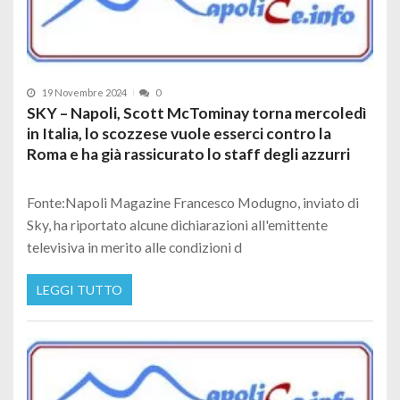
19 Novembre 2024
0
SKY – Napoli, Scott McTominay torna mercoledì
in Italia, lo scozzese vuole esserci contro la
Roma e ha già rassicurato lo staff degli azzurri
Fonte:Napoli Magazine Francesco Modugno, inviato di
Sky, ha riportato alcune dichiarazioni all'emittente
televisiva in merito alle condizioni d
LEGGI TUTTO