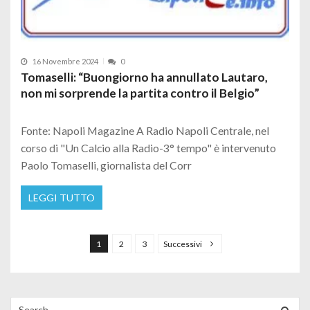
16 Novembre 2024
0
Tomaselli: “Buongiorno ha annullato Lautaro,
non mi sorprende la partita contro il Belgio”
Fonte: Napoli Magazine A Radio Napoli Centrale, nel
corso di "Un Calcio alla Radio-3° tempo" è intervenuto
Paolo Tomaselli, giornalista del Corr
LEGGI TUTTO
Paginazione degli articoli
1
2
3
Successivi
Search for: