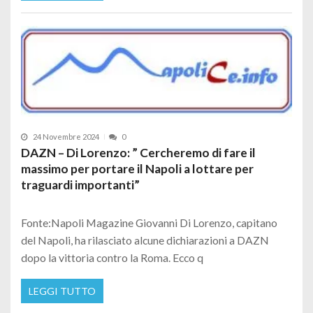
24 Novembre 2024
0
DAZN – Di Lorenzo: ” Cercheremo di fare il
massimo per portare il Napoli a lottare per
traguardi importanti”
Fonte:Napoli Magazine Giovanni Di Lorenzo, capitano
del Napoli, ha rilasciato alcune dichiarazioni a DAZN
dopo la vittoria contro la Roma. Ecco q
LEGGI TUTTO