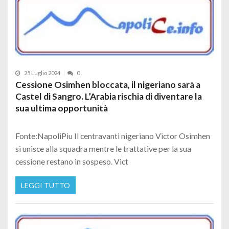
25 Luglio 2024
0
Cessione Osimhen bloccata, il nigeriano sarà a
Castel di Sangro. L’Arabia rischia di diventare la
sua ultima opportunità
Fonte:NapoliPiu Il centravanti nigeriano Victor Osimhen
si unisce alla squadra mentre le trattative per la sua
cessione restano in sospeso. Vict
LEGGI TUTTO