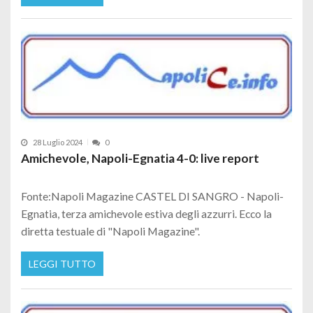
28 Luglio 2024
0
Amichevole, Napoli-Egnatia 4-0: live report
Fonte:Napoli Magazine CASTEL DI SANGRO - Napoli-
Egnatia, terza amichevole estiva degli azzurri. Ecco la
diretta testuale di "Napoli Magazine".
LEGGI TUTTO