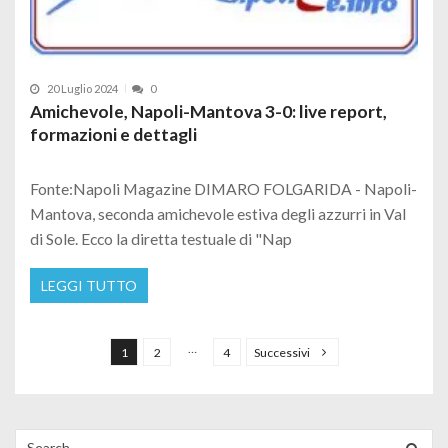
20 Luglio 2024
0
Amichevole, Napoli-Mantova 3-0: live report,
formazioni e dettagli
Fonte:Napoli Magazine DIMARO FOLGARIDA - Napoli-
Mantova, seconda amichevole estiva degli azzurri in Val
di Sole. Ecco la diretta testuale di "Nap
LEGGI TUTTO
Paginazione degli articoli
…
1
2
4
Successivi
Search for: