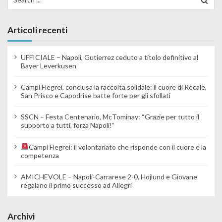
Articoli recenti
UFFICIALE – Napoli, Gutierrez ceduto a titolo definitivo al
Bayer Leverkusen
Campi Flegrei, conclusa la raccolta solidale: il cuore di Recale,
San Prisco e Capodrise batte forte per gli sfollati
SSCN – Festa Centenario, McTominay: “Grazie per tutto il
supporto a tutti, forza Napoli!”
Campi Flegrei: il volontariato che risponde con il cuore e la
competenza
AMICHEVOLE – Napoli-Carrarese 2-0, Hojlund e Giovane
regalano il primo successo ad Allegri
Archivi