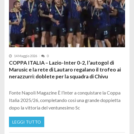
14 Maggio 2026
0
COPPA ITALIA – Lazio-Inter 0-2, l’autogol di
Marusic e la rete di Lautaro regalano il trofeo ai
nerazzurri: doblete per la squadra di Chivu
Fonte Napoli Magazine È l’Inter a conquistare la Coppa
Italia 2025/26, completando così una grande doppietta
dopo la vittoria del ventunesimo Sc
LEGGI TUTTO