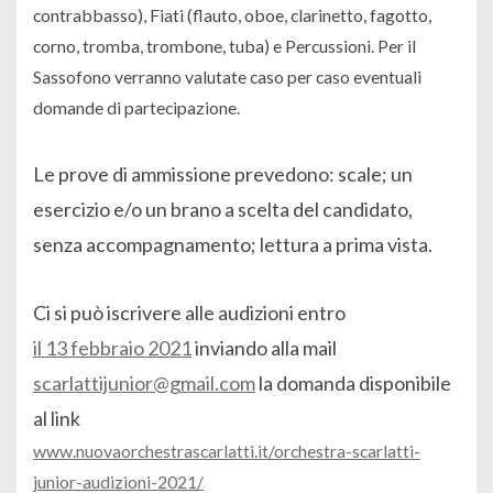
contrabbasso), Fiati (flauto, oboe, clarinetto, fagotto,
corno, tromba, trombone, tuba) e Percussioni. Per il
Sassofono verranno valutate caso per caso eventuali
domande di partecipazione.
Le prove di ammissione prevedono: scale; un
esercizio e/o un brano a scelta del candidato,
senza accompagnamento; lettura a prima vista.
Ci si può iscrivere alle audizioni entro
il 13 febbraio 2021
inviando alla mail
scarlattijunior@gmail.com
la domanda disponibile
al link
www.nuovaorchestrascarlatti.it/orchestra-scarlatti-
junior-audizioni-2021/