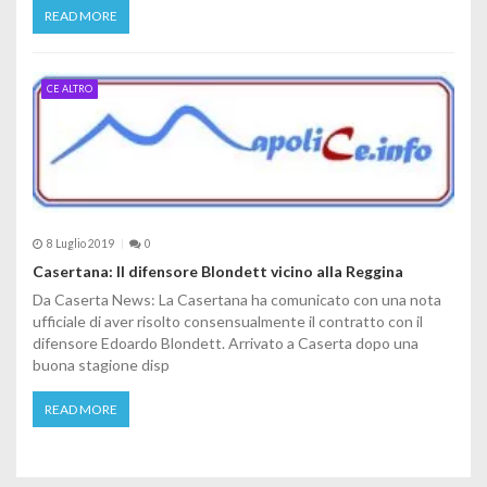
READ MORE
CE ALTRO
8 Luglio 2019
0
Casertana: Il difensore Blondett vicino alla Reggina
Da Caserta News: La Casertana ha comunicato con una nota
ufficiale di aver risolto consensualmente il contratto con il
difensore Edoardo Blondett. Arrivato a Caserta dopo una
buona stagione disp
READ MORE