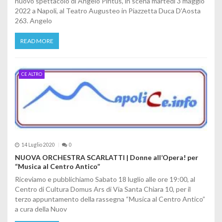
nuovo spettacolo di Angelo Pintus, in scena martedì 3 maggio
2022 a Napoli, al Teatro Augusteo in Piazzetta Duca D’Aosta
263. Angelo
READ MORE
CE ALTRO
14 Luglio 2020
0
NUOVA ORCHESTRA SCARLATTI | Donne all’Opera! per
“Musica al Centro Antico”
Riceviamo e pubblichiamo Sabato 18 luglio alle ore 19:00, al
Centro di Cultura Domus Ars di Via Santa Chiara 10, per il
terzo appuntamento della rassegna “Musica al Centro Antico”
a cura della Nuov