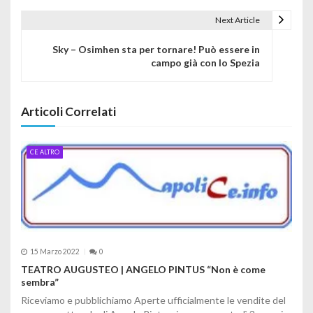
Next Article
Sky – Osimhen sta per tornare! Può essere in
campo già con lo Spezia
Articoli Correlati
CE ALTRO
15 Marzo 2022
0
TEATRO AUGUSTEO | ANGELO PINTUS “Non è come
sembra”
Riceviamo e pubblichiamo Aperte ufficialmente le vendite del