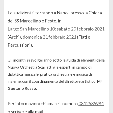
Le audizioni si terranno a Napoli presso la Chiesa
dei SS Marcellino e Festo, in
Largo San Marcellino 10
:
sabato 20 febbraio 2021
(Archi),
domenica 21 febbraio 2021
(Fiati e
Percussioni).
Gli incontri si svolgeranno sotto la guida di elementi della
Nuova Orchestra Scarlatti già esperti in campo di
didattica musicale, pratica orchestrale e musica di
insieme, con il coordinamento del direttore artistico,
M°
Gaetano Russo
.
Per informazioni chiamare il numero
0812535984
o scrivere alla mail