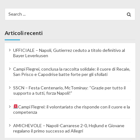
Search for:
Articoli recenti
UFFICIALE – Napoli, Gutierrez ceduto a titolo definitivo al
Bayer Leverkusen
Campi Flegrei, conclusa la raccolta solidale: il cuore di Recale,
San Prisco e Capodrise batte forte per gli sfollati
SSCN – Festa Centenario, McTominay: “Grazie per tutto il
supporto a tutti, forza Napoli!”
Campi Flegrei: il volontariato che risponde con il cuore e la
competenza
AMICHEVOLE – Napoli-Carrarese 2-0, Hojlund e Giovane
regalano il primo successo ad Allegri