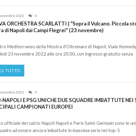
Novembre 2022
0
 ORCHESTRA SCARLATTI | “Sopra il Vulcano. Piccola sto
a di Napoli dai Campi Flegrei” (23 novembre)
tro Mediterraneo della Mostra d’Oltremare di Napoli, Viale Kennedy
edì 23 novembre 2022 alle ore 20.00, con ingresso gratuito senza
GI TUTTO
Novembre 2022
0
-NAPOLI E PSG UNICHE DUE SQUADRE IMBATTUTE NEI 
CIPALI CAMPIONATI EUROPEI
to ufficiale del calcio Napoli Napoli e Paris Saint-Germain sono le un
uadre ad essere ancora imbattute in massima serie nei top-5