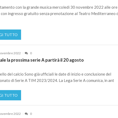
tamento con la grande musica mercoledì 30 novembre 2022 alle ore
 con ingresso gratuito senza prenotazione al Teatro Mediterraneo d
GI TUTTO
Novembre 2022
0
iale la prossima serie A partirà il 20 agosto
ello del calcio Sono già ufficiali le date di inizio e conclusione del
nato di Serie A TIM 2023/2024. La Lega Serie A comunica, in ant
GI TUTTO
Novembre 2022
0