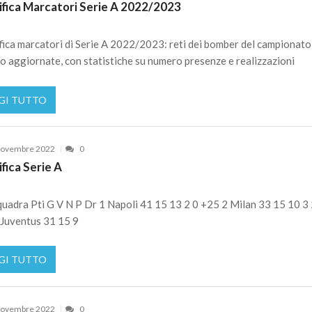
ifica Marcatori Serie A 2022/2023
fica marcatori di Serie A 2022/2023: reti dei bomber del campionato
no aggiornate, con statistiche su numero presenze e realizzazioni
GI TUTTO
Novembre 2022
0
ifica Serie A
uadra Pti G V N P Dr 1 Napoli 41 15 13 2 0 +25 2 Milan 33 15 10 3 
Juventus 31 15 9
GI TUTTO
Novembre 2022
0