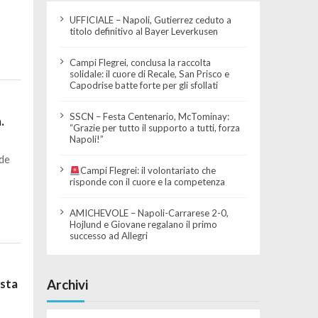
UFFICIALE – Napoli, Gutierrez ceduto a
titolo definitivo al Bayer Leverkusen
Campi Flegrei, conclusa la raccolta
solidale: il cuore di Recale, San Prisco e
Capodrise batte forte per gli sfollati
SSCN – Festa Centenario, McTominay:
.
“Grazie per tutto il supporto a tutti, forza
Napoli!”
 de
Campi Flegrei: il volontariato che
risponde con il cuore e la competenza
AMICHEVOLE – Napoli-Carrarese 2-0,
Hojlund e Giovane regalano il primo
successo ad Allegri
Archivi
sta