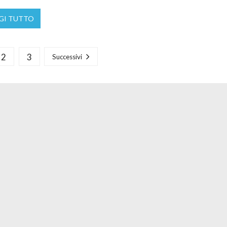
GI TUTTO
2
3
Successivi