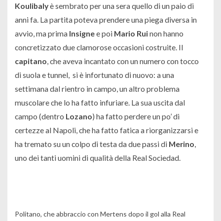
Koulibaly
è sembrato per una sera quello di un paio di
anni fa. La partita poteva prendere una piega diversa in
avvio, ma prima
Insigne
e poi
Mario Rui
non hanno
concretizzato due clamorose occasioni costruite. Il
capitano
, che aveva incantato con un numero con tocco
di suola e tunnel, si è infortunato di nuovo: a una
settimana dal rientro in campo, un altro problema
muscolare che lo ha fatto infuriare. La sua uscita dal
campo (dentro
Lozano
) ha fatto perdere un po’ di
certezze al Napoli, che ha fatto fatica a riorganizzarsi e
ha tremato su un colpo di testa da due passi di
Merino
,
uno dei tanti uomini di qualità della Real Sociedad.
Politano, che abbraccio con Mertens dopo il gol alla Real