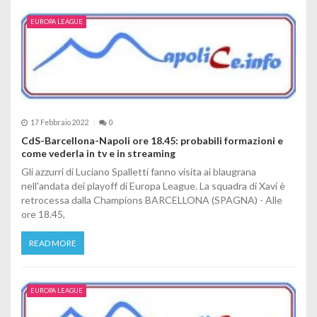
EUROPA LEAGUE
17 Febbraio 2022
0
CdS-Barcellona-Napoli ore 18.45: probabili formazioni e
come vederla in tv e in streaming
Gli azzurri di Luciano Spalletti fanno visita ai blaugrana
nell'andata dei playoff di Europa League. La squadra di Xavi è
retrocessa dalla Champions BARCELLONA (SPAGNA) - Alle
ore 18.45,
READ MORE
EUROPA LEAGUE