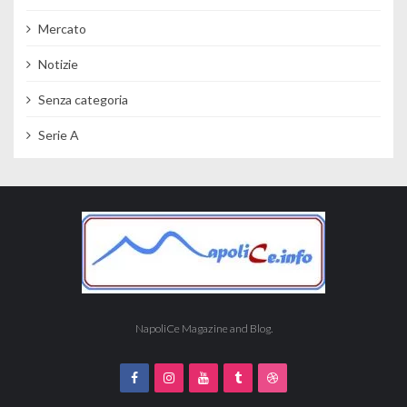
Mercato
Notizie
Senza categoria
Serie A
NapoliCe Magazine and Blog.