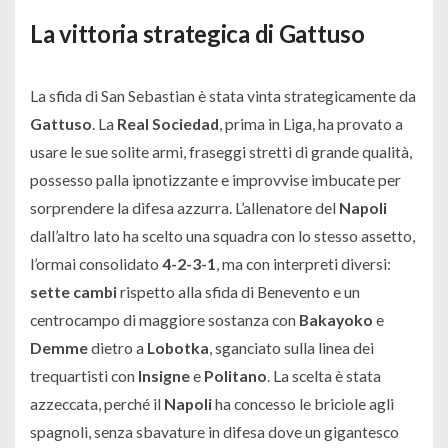
La vittoria strategica di Gattuso
La sfida di San Sebastian è stata vinta strategicamente da
Gattuso
. La
Real Sociedad
, prima in Liga, ha provato a
usare le sue solite armi, fraseggi stretti di grande qualità,
possesso palla ipnotizzante e improvvise imbucate per
sorprendere la difesa azzurra. L’allenatore del
Napoli
dall’altro lato ha scelto una squadra con lo stesso assetto,
l’ormai consolidato
4-2-3-1
, ma con interpreti diversi:
sette cambi
rispetto alla sfida di Benevento e un
centrocampo di maggiore sostanza con
Bakayoko
e
Demme
dietro a
Lobotka
, sganciato sulla linea dei
trequartisti con
Insigne
e
Politano
. La scelta è stata
azzeccata, perché il
Napoli
ha concesso le briciole agli
spagnoli, senza sbavature in difesa dove un gigantesco