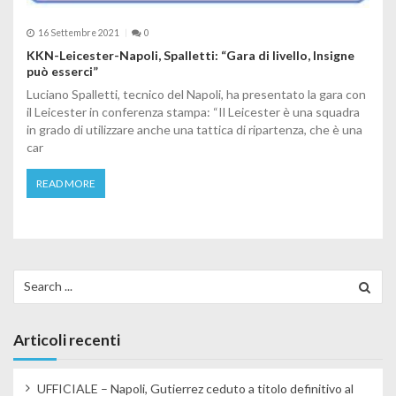
16 Settembre 2021
0
KKN-Leicester-Napoli, Spalletti: “Gara di livello, Insigne
può esserci”
Luciano Spalletti, tecnico del Napoli, ha presentato la gara con
il Leicester in conferenza stampa: “Il Leicester è una squadra
in grado di utilizzare anche una tattica di ripartenza, che è una
car
READ MORE
Search for:
Articoli recenti
UFFICIALE – Napoli, Gutierrez ceduto a titolo definitivo al