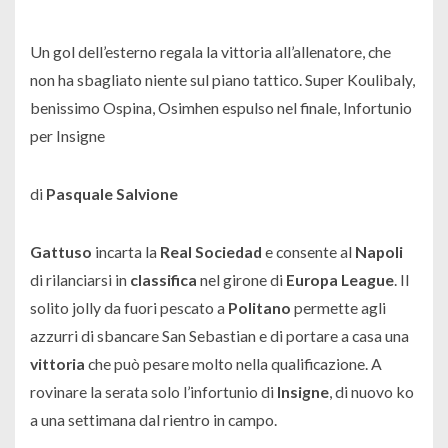
Un gol dell’esterno regala la vittoria all’allenatore, che
non ha sbagliato niente sul piano tattico. Super Koulibaly,
benissimo Ospina, Osimhen espulso nel finale, Infortunio
per Insigne
di
Pasquale Salvione
Gattuso
incarta la
Real Sociedad
e consente al
Napoli
di rilanciarsi in
classifica
nel girone di
Europa League
. Il
solito jolly da fuori pescato a
Politano
permette agli
azzurri di sbancare San Sebastian e di portare a casa una
vittoria
che può pesare molto nella qualificazione. A
rovinare la serata solo l’infortunio di
Insigne
, di nuovo ko
a una settimana dal rientro in campo.