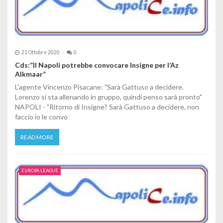
21 Ottobre 2020
0
Cds:”Il Napoli potrebbe convocare Insigne per l’Az
Alkmaar”
L'agente Vincenzo Pisacane: "Sarà Gattuso a decidere.
Lorenzo si sta allenando in gruppo, quindi penso sarà pronto"
NAPOLI - "Ritorno di Insigne? Sarà Gattuso a decidere, non
faccio io le convo
READ MORE
EUROPA LEAGUE