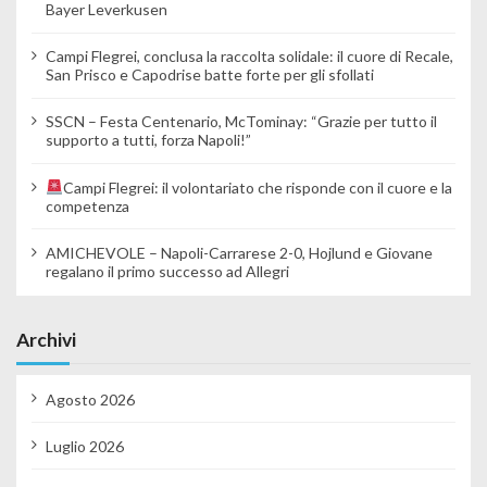
Bayer Leverkusen
Campi Flegrei, conclusa la raccolta solidale: il cuore di Recale,
San Prisco e Capodrise batte forte per gli sfollati
SSCN – Festa Centenario, McTominay: “Grazie per tutto il
supporto a tutti, forza Napoli!”
Campi Flegrei: il volontariato che risponde con il cuore e la
competenza
AMICHEVOLE – Napoli-Carrarese 2-0, Hojlund e Giovane
regalano il primo successo ad Allegri
Archivi
Agosto 2026
Luglio 2026