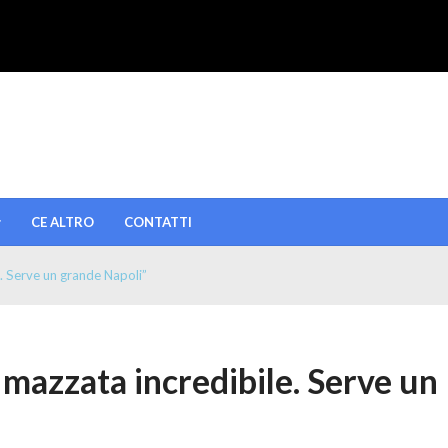
CE ALTRO
CONTATTI
. Serve un grande Napoli”
 mazzata incredibile. Serve un