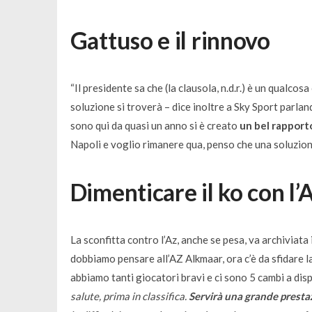
Gattuso e il rinnovo
“
Il presidente sa che
(la clausola, n.d.r.)
è un qualcosa 
soluzione si troverà
– dice inoltre a Sky Sport parlan
sono qui da quasi un anno si è creato
un bel rapport
Napoli e voglio rimanere qua, penso che una soluzio
Dimenticare il ko con l’
La sconfitta contro l’Az, anche se pesa, va archiviata i
dobbiamo pensare all’AZ Alkmaar, ora c’è da sfidare 
abbiamo tanti giocatori bravi e ci sono 5 cambi a disp
salute, prima in classifica.
Servirà una grande presta