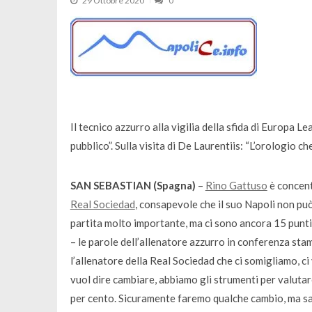
29 Ottobre 2020
0
Il tecnico azzurro alla vigilia della sfida di Europa 
pubblico”. Sulla visita di De Laurentiis: “L’orologio 
SAN SEBASTIAN (Spagna)
–
Rino Gattuso
è concent
Real Sociedad
, consapevole che il suo Napoli non può
partita molto importante, ma ci sono ancora 15 punt
– le parole dell’allenatore azzurro in conferenza sta
l’allenatore della Real Sociedad che ci somigliamo, ci
vuol dire cambiare, abbiamo gli strumenti per valutare
per cento. Sicuramente faremo qualche cambio, ma s