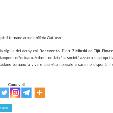
pisti tornano arruolabili da Gattuso
lla vigilia del derby col
Benevento:
Piotr
Zielinski
ed Eljif
Elmas
 tampone effettuato. A darne notizia è la società azzurra sui propri c
acedone tornano a vivere una vita normale e saranno disponibili 
Condividi
elinski