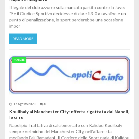
Il legale del club azzurro sulla mancata partita contro la Juve:
“Se il Giudice Sportivo decidesse di dare il 3-0 a tavolino e un
punto di penalizzazione, lo sport perderebbe una occasione
impor
READ MORE
NOTIZIE
17 Agosto 2020
0
Koulibaly al Manchester City: offerta rigettata dal Napoli,
le cifre
Napolipiu Trattativa di calciomercato con Kalidou Koulibaly
sempre nel mirino del Manchester City, nell’affare sta
mediando Fali Ramadani. Il Corriere dello Sport parla di Kalidou