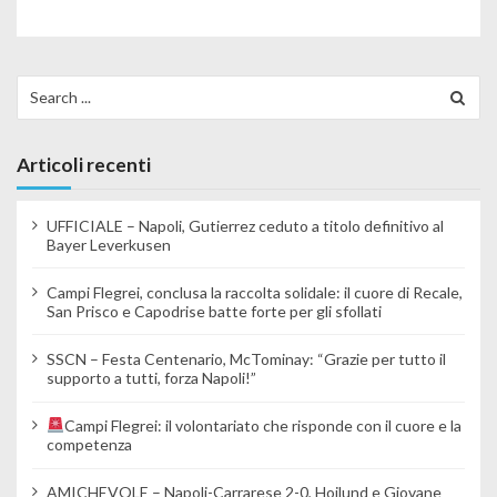
Search for:
Articoli recenti
UFFICIALE – Napoli, Gutierrez ceduto a titolo definitivo al
Bayer Leverkusen
Campi Flegrei, conclusa la raccolta solidale: il cuore di Recale,
San Prisco e Capodrise batte forte per gli sfollati
SSCN – Festa Centenario, McTominay: “Grazie per tutto il
supporto a tutti, forza Napoli!”
Campi Flegrei: il volontariato che risponde con il cuore e la
competenza
AMICHEVOLE – Napoli-Carrarese 2-0, Hojlund e Giovane