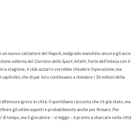
e un nuovo calciatore del Napoli, malgrado manchino ancora gli acco
dizione odierna del
Corriere dello Sport
, infatti, forte dell’intesa con il
i a stagione, il club azzurro vorrebbe chiudere l’operazione, ma
capitolini, che di par loro continuano a chiedere i 36 milioni della
 difensore greco in città. Il quotidiano racconta che c’è già stato, ma
nire gli ultimi aspetti e probabilmente anche per firmare. Per
o’ di tempo, ma il giocatore – si legge – è pronto a sbarcare nella città