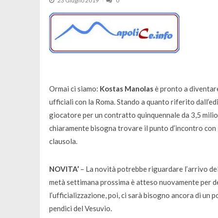
23 Giugno 2019
0
Ormai ci siamo:
Kostas Manolas
è pronto a diventar
ufficiali con la Roma. Stando a quanto riferito dall’e
giocatore per un contratto quinquennale da 3,5 milion
chiaramente bisogna trovare il punto d’incontro con i 
clausola.
NOVITA’
– La novità potrebbe riguardare l’arrivo del
metà settimana prossima è atteso nuovamente per defi
l’ufficializzazione, poi, ci sarà bisogno ancora di un p
pendici del Vesuvio.