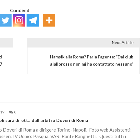
Condividi
Next Article
d
Hamsik alla Roma? Parla l’agente: “Dal club
 7
giallorosso non mi ha contattato nessuno”
019
0
i sarà diretta dall’arbitro Doveri di Roma
ro Doveri di Roma a dirigere Torino-Napoli. Foto web Assistenti:
asseri. IV Uomo: Pasqua. VAR: Banti-Ranghetti. Questi tutti i