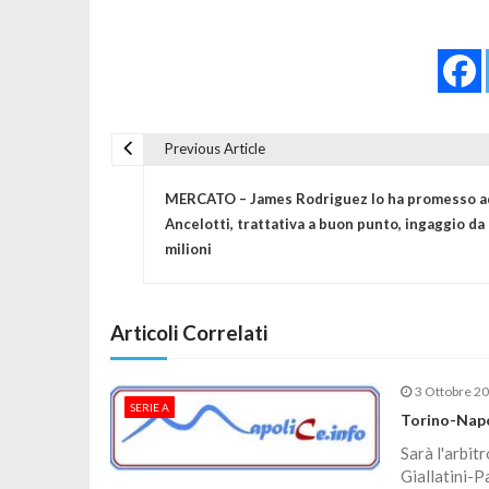
Previous Article
Navigazione articoli
MERCATO – James Rodriguez lo ha promesso a
Ancelotti, trattativa a buon punto, ingaggio da
milioni
Articoli Correlati
3 Ottobre 2
SERIE A
Torino-Napol
Sarà l'arbit
Giallatini-P