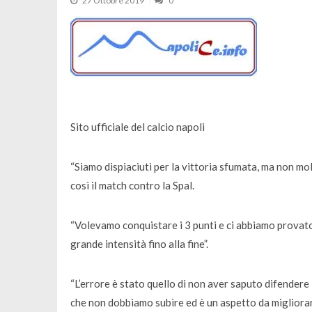
27 Ottobre 2019
0
Sito ufficiale del calcio napoli
“Siamo dispiaciuti per la vittoria sfumata, ma non 
così il match contro la Spal.
“Volevamo conquistare i 3 punti e ci abbiamo provato 
grande intensità fino alla fine”.
“L’errore è stato quello di non aver saputo difendere 
che non dobbiamo subìre ed è un aspetto da migliorar