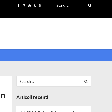
Search for:
Search for:
on
Articoli recenti