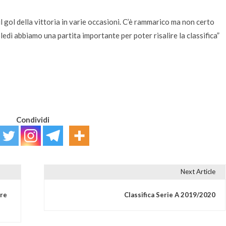
ol della vittoria in varie occasioni. C’è rammarico ma non certo
dì abbiamo una partita importante per poter risalire la classifica”
Condividi
Next Article
are
Classifica Serie A 2019/2020