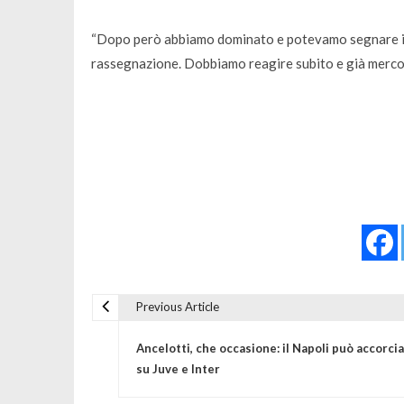
“Dopo però abbiamo dominato e potevamo segnare il g
rassegnazione. Dobbiamo reagire subito e già mercole
Previous Article
Navigazione articoli
Ancelotti, che occasione: il Napoli può accorci
su Juve e Inter