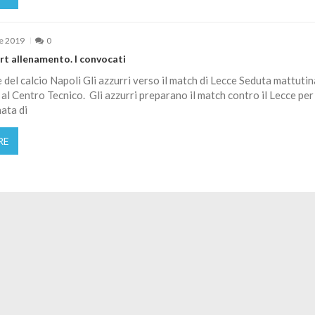
e 2019
0
rt allenamento. I convocati
le del calcio Napoli Gli azzurri verso il match di Lecce Seduta mattutin
i al Centro Tecnico. Gli azzurri preparano il match contro il Lecce per 
ata di
RE