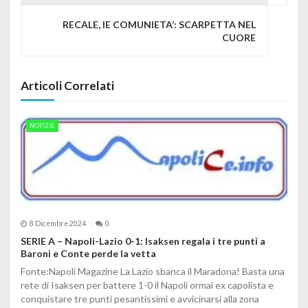
RECALE, IE COMUNIETA’: SCARPETTA NEL
CUORE
Articoli Correlati
NOTIZIE
8 Dicembre 2024
0
SERIE A – Napoli-Lazio 0-1: Isaksen regala i tre punti a
Baroni e Conte perde la vetta
Fonte:Napoli Magazine La Lazio sbanca il Maradona! Basta una
rete di Isaksen per battere 1-0 il Napoli ormai ex capolista e
conquistare tre punti pesantissimi e avvicinarsi alla zona