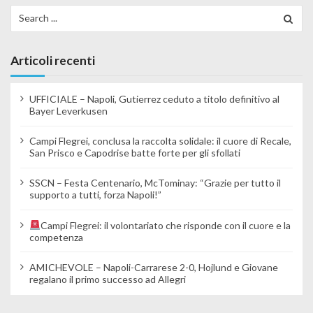
Search for:
Articoli recenti
UFFICIALE – Napoli, Gutierrez ceduto a titolo definitivo al
Bayer Leverkusen
Campi Flegrei, conclusa la raccolta solidale: il cuore di Recale,
San Prisco e Capodrise batte forte per gli sfollati
SSCN – Festa Centenario, McTominay: “Grazie per tutto il
supporto a tutti, forza Napoli!”
Campi Flegrei: il volontariato che risponde con il cuore e la
competenza
AMICHEVOLE – Napoli-Carrarese 2-0, Hojlund e Giovane
regalano il primo successo ad Allegri