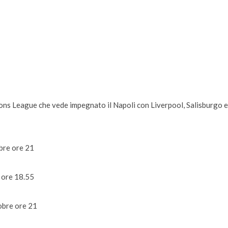
ions League che vede impegnato il Napoli con Liverpool, Salisburgo e
bre ore 21
 ore 18.55
obre ore 21