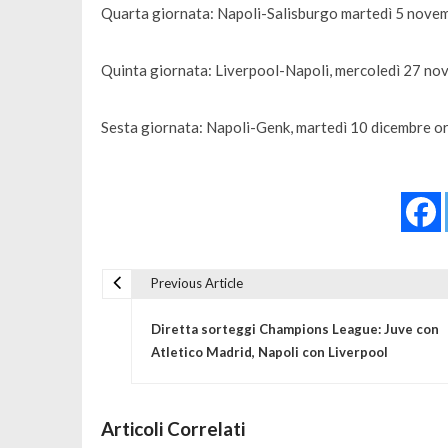
Quarta giornata: Napoli-Salisburgo martedì 5 nove
Quinta giornata: Liverpool-Napoli, mercoledì 27 no
Sesta giornata: Napoli-Genk, martedì 10 dicembre o
Previous Article
Navigazione articoli
Diretta sorteggi Champions League: Juve con
Atletico Madrid, Napoli con Liverpool
Articoli Correlati