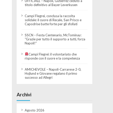
UFFICIALE – Napoli, Gutierrez ceduto a
titolo definitivo al Bayer Leverkusen
Campi Flegrei, conclusa la raccolta
solidale: il cuore di Recale, San Prisco e
Capodrise batte forte per gli sfollati
SSCN – Festa Centenario, McTominay:
“Grazie per tutto il supporto a tutti, forza
Napoli!”
Campi Flegrei: il volontariato che
risponde con il cuore e la competenza
AMICHEVOLE – Napoli-Carrarese 2-0,
Hojlund e Giovane regalano il primo
successo ad Allegri
Archivi
Agosto 2026