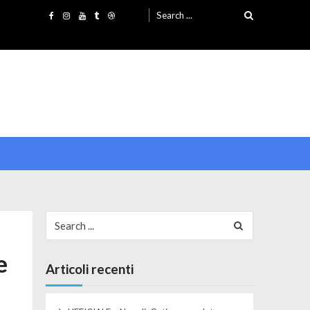
Search for:
Search for:
e
Articoli recenti