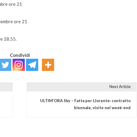
mbre ore 21
vembre ore 21
re 18.55.
Condividi
Next Article
ULTIM’ORA Sky – Fatta per Llorente: contratto
biennale, visite nel week-end