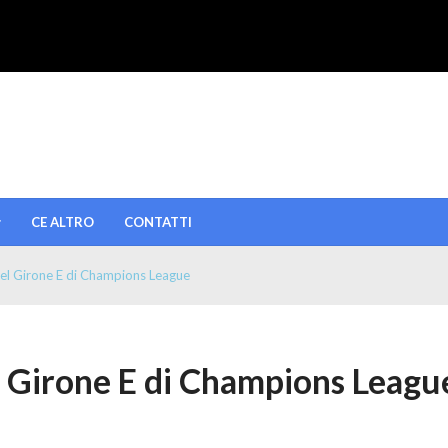
CE ALTRO
CONTATTI
 del Girone E di Champions League
el Girone E di Champions Leagu