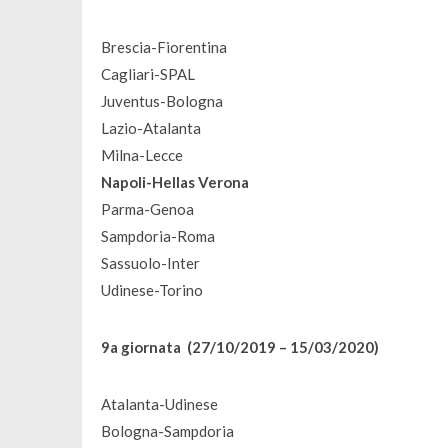
Brescia-Fiorentina
Cagliari-SPAL
Juventus-Bologna
Lazio-Atalanta
Milna-Lecce
Napoli-Hellas Verona
Parma-Genoa
Sampdoria-Roma
Sassuolo-Inter
Udinese-Torino
9a giornata (27/10/2019 – 15/03/2020)
Atalanta-Udinese
Bologna-Sampdoria