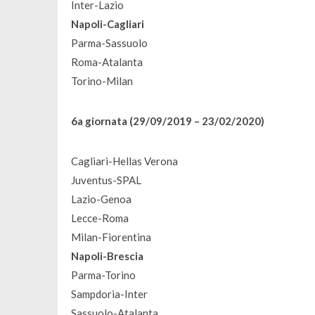
Inter-Lazio
Napoli-Cagliari
Parma-Sassuolo
Roma-Atalanta
Torino-Milan
6a giornata (29/09/2019 – 23/02/2020)
Cagliari-Hellas Verona
Juventus-SPAL
Lazio-Genoa
Lecce-Roma
Milan-Fiorentina
Napoli-Brescia
Parma-Torino
Sampdoria-Inter
Sassuolo-Atalanta