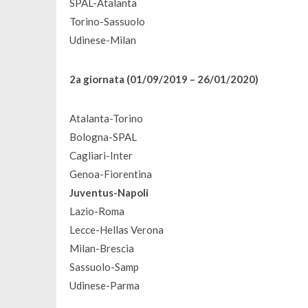
SPAL-Atalanta
Torino-Sassuolo
Udinese-Milan
2a giornata
(01/09/2019 – 26/01/2020)
Atalanta-Torino
Bologna-SPAL
Cagliari-Inter
Genoa-Fiorentina
Juventus-Napoli
Lazio-Roma
Lecce-Hellas Verona
Milan-Brescia
Sassuolo-Samp
Udinese-Parma