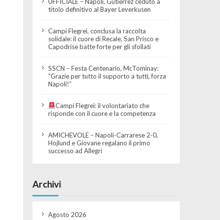
UFFICIALE – Napoli, Gutierrez ceduto a
titolo definitivo al Bayer Leverkusen
Campi Flegrei, conclusa la raccolta
solidale: il cuore di Recale, San Prisco e
Capodrise batte forte per gli sfollati
SSCN – Festa Centenario, McTominay:
“Grazie per tutto il supporto a tutti, forza
Napoli!”
Campi Flegrei: il volontariato che
risponde con il cuore e la competenza
AMICHEVOLE – Napoli-Carrarese 2-0,
Hojlund e Giovane regalano il primo
successo ad Allegri
Archivi
Agosto 2026