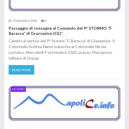
9 Settembre 2020
0
Passaggio di consegne al Comando del 9° STORMO “F.
Baracca” di Grazzanise (CE)”
Cambio al vertice del 9° Stormo “F. Baracca” di Grazzanise. Il
Colonnello Andrea Nanni subentra al Colonnello Nicola
Lucivero. Mercoledì 9 settembre 2020, presso l'Aeroporto
militare di Grazza
READ MORE
CE ALTRO