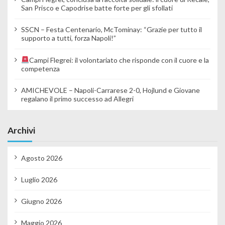
San Prisco e Capodrise batte forte per gli sfollati
SSCN – Festa Centenario, McTominay: “Grazie per tutto il
supporto a tutti, forza Napoli!”
Campi Flegrei: il volontariato che risponde con il cuore e la
competenza
AMICHEVOLE – Napoli-Carrarese 2-0, Hojlund e Giovane
regalano il primo successo ad Allegri
Archivi
Agosto 2026
Luglio 2026
Giugno 2026
Maggio 2026