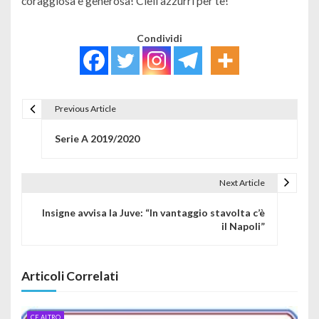
coraggiosa e generosa! Cieli azzurri per te!
Condividi
Previous Article
Navigazione articoli
Serie A 2019/2020
Next Article
Insigne avvisa la Juve: “In vantaggio stavolta c’è
il Napoli”
Articoli Correlati
CE ALTRO