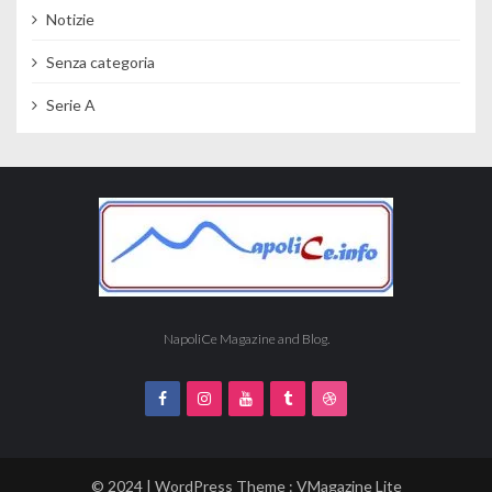
Notizie
Senza categoria
Serie A
NapoliCe Magazine and Blog.
© 2024 | WordPress Theme :
VMagazine Lite