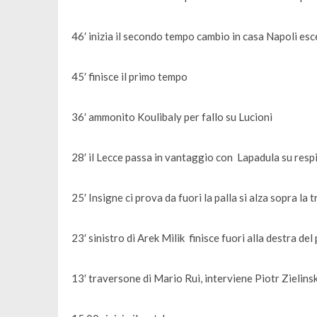
46′ inizia il secondo tempo cambio in casa Napoli e
45′ finisce il primo tempo
36′ ammonito Koulibaly per fallo su Lucioni
28′ il Lecce passa in vantaggio con Lapadula su resp
25′ Insigne ci prova da fuori la palla si alza sopra la 
23′ sinistro di Arek Milik finisce fuori alla destra del
13′ traversone di Mario Rui, interviene Piotr Zielinsk