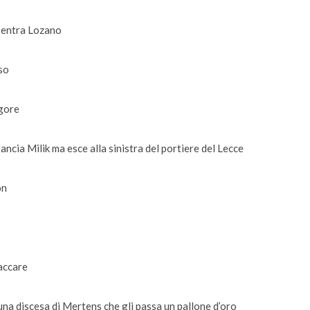
e entra Lozano
so
igore
ancia Milik ma esce alla sinistra del portiere del Lecce
on
saccare
o una discesa di Mertens che gli passa un pallone d’oro