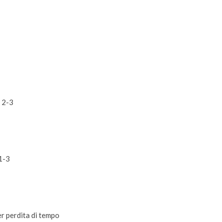
o 2-3
 1-3
r perdita di tempo