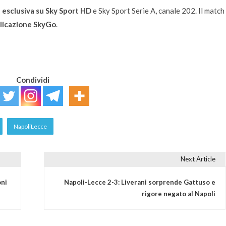
n esclusiva su Sky Sport HD
e Sky Sport Serie A, canale 202. Il match
plicazione SkyGo
.
Condividi
NapoliLecce
Next Article
oni
Napoli-Lecce 2-3: Liverani sorprende Gattuso e
rigore negato al Napoli