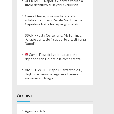
UFFICIALE – Napoli, Gutierrez ceduto a
titolo definitivo al Bayer Leverkusen
Campi Flegrei, conclusa la raccolta
solidale: il cuore di Recale, San Prisco e
Capodrise batte forte per gli sfollati
SSCN – Festa Centenario, McTominay:
“Grazie per tutto il supporto a tutti, forza
Napoli!”
Campi Flegrei: il volontariato che
risponde con il cuore e la competenza
AMICHEVOLE – Napoli-Carrarese 2-0,
Hojlund e Giovane regalano il primo
successo ad Allegri
Archivi
Agosto 2026