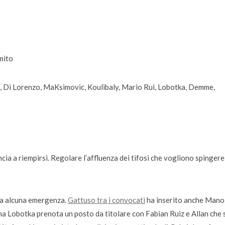
mito
, Di Lorenzo, MaKsimovic, Koulibaly, Mario Rui, Lobotka, Demme,
cia a riempirsi. Regolare l’affluenza dei tifosi che vogliono spingere 
nza alcuna emergenza.
Gattuso tra i convocati
ha inserito anche Mano
na Lobotka prenota un posto da titolare con Fabian Ruiz e Allan che 