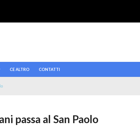
CE ALTRO
CONTATTI
lo
ani passa al San Paolo