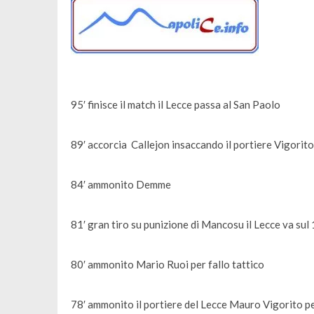
95′ finisce il match il Lecce passa al San Paolo
89′ accorcia Callejon insaccando il portiere Vigorit
84′ ammonito Demme
81′ gran tiro su punizione di Mancosu il Lecce va sul
80′ ammonito Mario Ruoi per fallo tattico
78′ ammonito il portiere del Lecce Mauro Vigorito pe