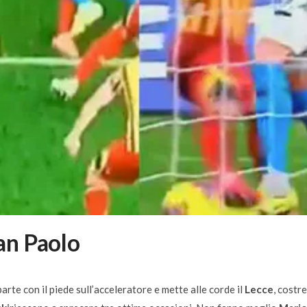
an Paolo
arte con il piede sull’acceleratore e mette alle corde il
Lecce
, costr