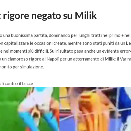
: rigore negato su Milik
 una buonissima partita, dominando per lunghi tratti nel primo e nel
n capitalizzare le occasioni create, mentre sono stati puniti da un
Le
 nei momenti più difficili. Sul risultato pesa anche un evidente error
to un clamoroso rigore al Napoli per un atterramento di
Milik
: il Var 
monito per simulazione.
li contro il Lecce