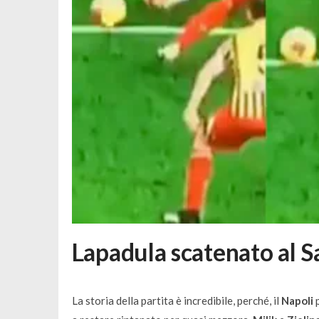
Lapadula scatenato al S
La storia della partita è incredibile, perché, il
Napoli
p