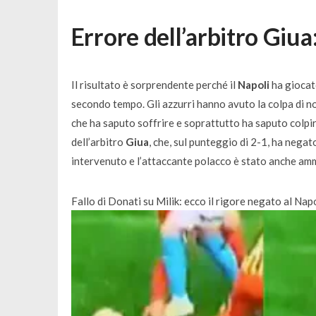
Errore dell’arbitro Giua
Il risultato è sorprendente perché il
Napoli
ha giocato
secondo tempo. Gli azzurri hanno avuto la colpa di no
che ha saputo soffrire e soprattutto ha saputo colpire
dell’arbitro
Giua
, che, sul punteggio di 2-1, ha nega
intervenuto e l’attaccante polacco è stato anche am
Fallo di Donati su Milik: ecco il rigore negato al Napo