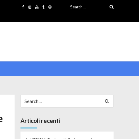
Search for:
Search for:
e
Articoli recenti