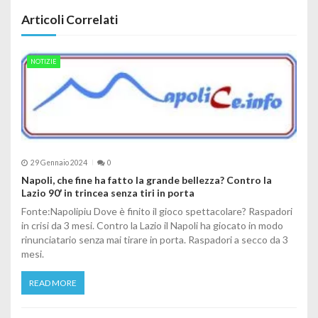
Articoli Correlati
NOTIZIE
29 Gennaio 2024
0
Napoli, che fine ha fatto la grande bellezza? Contro la
Lazio 90′ in trincea senza tiri in porta
Fonte:Napolipiu Dove è finito il gioco spettacolare? Raspadori
in crisi da 3 mesi. Contro la Lazio il Napoli ha giocato in modo
rinunciatario senza mai tirare in porta. Raspadori a secco da 3
mesi.
READ MORE