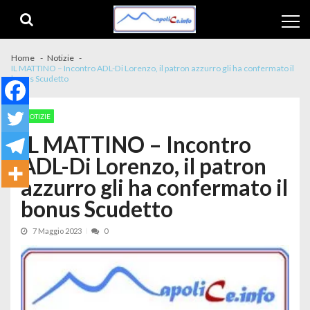
Skip to navigation
Skip to content
Home
Notizie
IL MATTINO – Incontro ADL-Di Lorenzo, il patron azzurro gli ha confermato il
bonus Scudetto
NOTIZIE
IL MATTINO – Incontro
ADL-Di Lorenzo, il patron
azzurro gli ha confermato il
bonus Scudetto
7 Maggio 2023
0