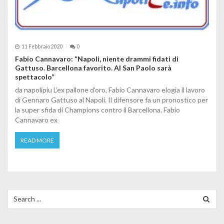
11 Febbraio 2020
0
Fabio Cannavaro: “Napoli, niente drammi fidati di
Gattuso. Barcellona favorito. Al San Paolo sarà
spettacolo”
da napolipiu L’ex pallone d’oro, Fabio Cannavaro elogia il lavoro
di Gennaro Gattuso al Napoli. Il difensore fa un pronostico per
la super sfida di Champions contro il Barcellona. Fabio
Cannavaro ex
READ MORE
Search for: