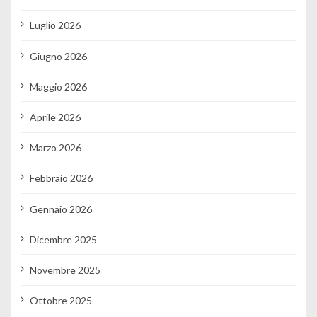
Luglio 2026
Giugno 2026
Maggio 2026
Aprile 2026
Marzo 2026
Febbraio 2026
Gennaio 2026
Dicembre 2025
Novembre 2025
Ottobre 2025