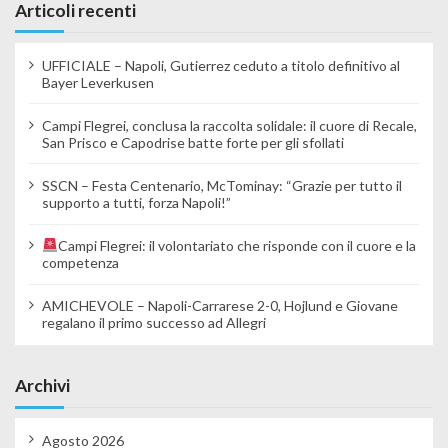
Articoli recenti
UFFICIALE – Napoli, Gutierrez ceduto a titolo definitivo al
Bayer Leverkusen
Campi Flegrei, conclusa la raccolta solidale: il cuore di Recale,
San Prisco e Capodrise batte forte per gli sfollati
SSCN – Festa Centenario, McTominay: “Grazie per tutto il
supporto a tutti, forza Napoli!”
Campi Flegrei: il volontariato che risponde con il cuore e la
competenza
AMICHEVOLE – Napoli-Carrarese 2-0, Hojlund e Giovane
regalano il primo successo ad Allegri
Archivi
Agosto 2026