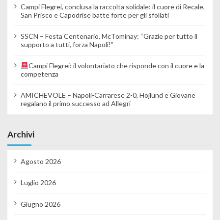
Campi Flegrei, conclusa la raccolta solidale: il cuore di Recale,
San Prisco e Capodrise batte forte per gli sfollati
SSCN – Festa Centenario, McTominay: “Grazie per tutto il
supporto a tutti, forza Napoli!”
Campi Flegrei: il volontariato che risponde con il cuore e la
competenza
AMICHEVOLE – Napoli-Carrarese 2-0, Hojlund e Giovane
regalano il primo successo ad Allegri
Archivi
Agosto 2026
Luglio 2026
Giugno 2026