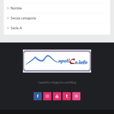
Notizie
Senza categoria
Serie A
NapoliCe Magazine and Blog.