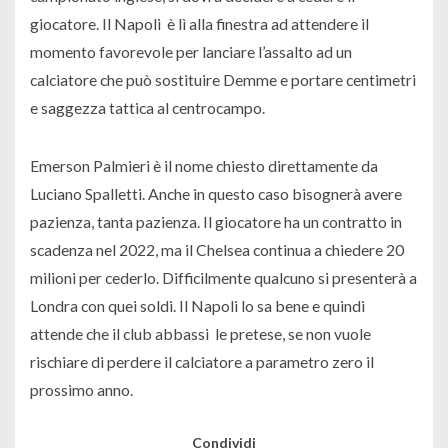
giocatore. Il Napoli è lì alla finestra ad attendere il
momento favorevole per lanciare l’assalto ad un
calciatore che può sostituire Demme e portare centimetri
e saggezza tattica al centrocampo.
Emerson Palmieri è il nome chiesto direttamente da
Luciano Spalletti. Anche in questo caso bisognerà avere
pazienza, tanta pazienza. Il giocatore ha un contratto in
scadenza nel 2022, ma il Chelsea continua a chiedere 20
milioni per cederlo. Difficilmente qualcuno si presenterà a
Londra con quei soldi. Il Napoli lo sa bene e quindi
attende che il club abbassi le pretese, se non vuole
rischiare di perdere il calciatore a parametro zero il
prossimo anno.
Condividi