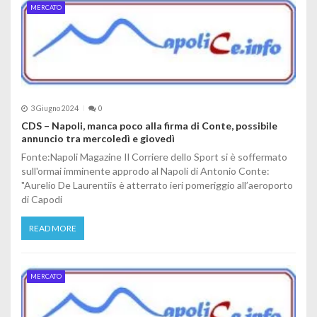
MERCATO
3 Giugno 2024
0
CDS – Napoli, manca poco alla firma di Conte, possibile
annuncio tra mercoledì e giovedì
Fonte:Napoli Magazine Il Corriere dello Sport si è soffermato
sull'ormai imminente approdo al Napoli di Antonio Conte:
"Aurelio De Laurentiis è atterrato ieri pomeriggio all’aeroporto
di Capodi
READ MORE
MERCATO