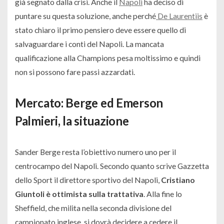
già segnato dalla crisi. Anche il
Napoli
ha deciso di
puntare su questa soluzione, anche perché
De Laurentiis
è
stato chiaro il primo pensiero deve essere quello di
salvaguardare i conti del Napoli. La mancata
qualificazione alla Champions pesa moltissimo e quindi
non si possono fare passi azzardati.
Mercato: Berge ed Emerson
Palmieri, la situazione
Sander Berge resta l’obiettivo numero uno per il
centrocampo del Napoli. Secondo quanto scrive Gazzetta
dello Sport il direttore sportivo del Napoli,
Cristiano
Giuntoli è ottimista sulla trattativa
. Alla fine lo
Sheffield, che milita nella seconda divisione del
campionato inglese, si dovrà decidere a cedere il