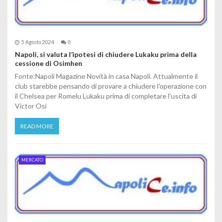
5 Agosto 2024
0
Napoli, si valuta l’ipotesi di chiudere Lukaku prima della
cessione di Osimhen
Fonte:Napoli Magazine Novità in casa Napoli. Attualmente il
club starebbe pensando di provare a chiudere l'operazione con
il Chelsea per Romelu Lukaku prima di completare l'uscita di
Victor Osi
READ MORE
MERCATO