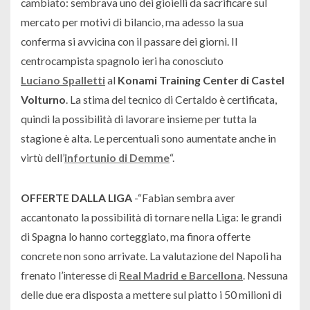
cambiato: sembrava uno dei gioielli da sacrificare sul
mercato per motivi di bilancio, ma adesso la sua
conferma si avvicina con il passare dei giorni. Il
centrocampista spagnolo ieri ha conosciuto
Luciano Spalletti
al
Konami Training Center di Castel
Volturno
. La stima del tecnico di Certaldo è certificata,
quindi la possibilità di lavorare insieme per tutta la
stagione è alta. Le percentuali sono aumentate anche in
virtù dell’
infortunio di Demme
“.
OFFERTE DALLA LIGA
-“
Fabian sembra aver
accantonato la possibilità di tornare nella Liga: le grandi
di Spagna lo hanno corteggiato, ma finora offerte
concrete non sono arrivate. La valutazione del Napoli ha
frenato l’interesse di
Real Madrid e Barcellona
. Nessuna
delle due era disposta a mettere sul piatto i 50 milioni di