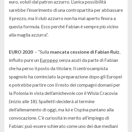
euro, voluti dal patron azzurro. L’unica possibilità
sarebbe l’inserimento di una contropartita per abbassare
il prezzo, ma il club azzurro non ha mai aperto finora a
questa formula. Ecco perché Fabian è sempre più vicino
alla maglia azzurra
“.
EURO 2020
–
“Sulla
mancata cessione di Fabian Ruiz
,
influito pure un
Europeo
senza acuti da parte di Fabian
che ha perso il posto da titolare. Il centrocampista
spagnolo ha cominciato la preparazione dopo gli Europei
e potrebbe partire con il resto dei compagni domani per
la Polonia in vista dell’amichevole con il Wisla Cracovia
(inizio alle 18). Spalletti deciderà al termine
dell’allenamento di oggi, ma lui e Ospina puntano alla
convocazione. C’è curiosità in merito all’impiego di
Fabian: può essere schierato come uno dei due mediani