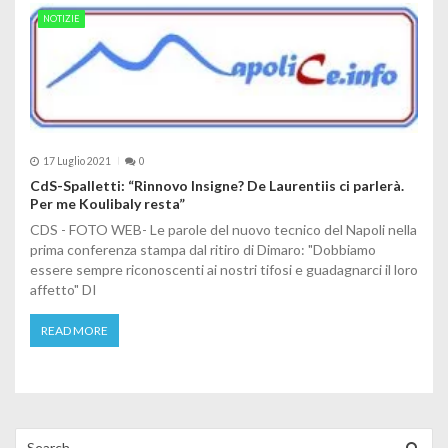
NOTIZIE
17 Luglio 2021
0
CdS-Spalletti: “Rinnovo Insigne? De Laurentiis ci parlerà.
Per me Koulibaly resta”
CDS - FOTO WEB- Le parole del nuovo tecnico del Napoli nella
prima conferenza stampa dal ritiro di Dimaro: "Dobbiamo
essere sempre riconoscenti ai nostri tifosi e guadagnarci il loro
affetto" DI
READ MORE
Search for: