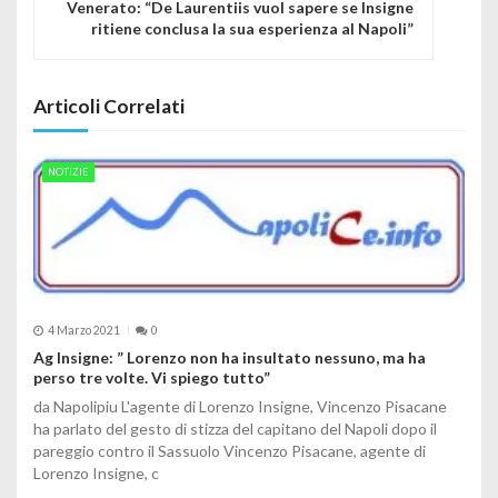
Venerato: “De Laurentiis vuol sapere se Insigne
ritiene conclusa la sua esperienza al Napoli”
Articoli Correlati
NOTIZIE
4 Marzo 2021
0
Ag Insigne: ” Lorenzo non ha insultato nessuno, ma ha
perso tre volte. Vi spiego tutto”
da Napolipiu L'agente di Lorenzo Insigne, Vincenzo Pisacane
ha parlato del gesto di stizza del capitano del Napoli dopo il
pareggio contro il Sassuolo Vincenzo Pisacane, agente di
Lorenzo Insigne, c