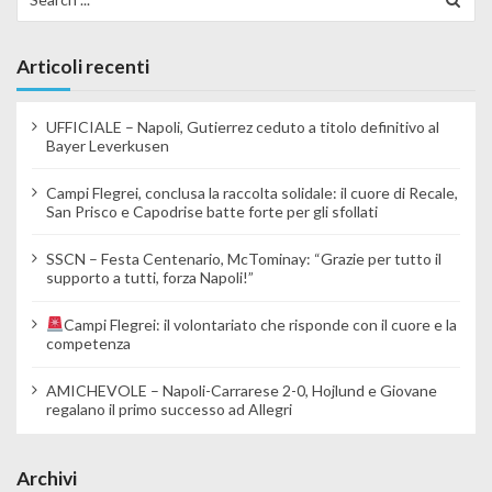
Articoli recenti
UFFICIALE – Napoli, Gutierrez ceduto a titolo definitivo al
Bayer Leverkusen
Campi Flegrei, conclusa la raccolta solidale: il cuore di Recale,
San Prisco e Capodrise batte forte per gli sfollati
SSCN – Festa Centenario, McTominay: “Grazie per tutto il
supporto a tutti, forza Napoli!”
Campi Flegrei: il volontariato che risponde con il cuore e la
competenza
AMICHEVOLE – Napoli-Carrarese 2-0, Hojlund e Giovane
regalano il primo successo ad Allegri
Archivi