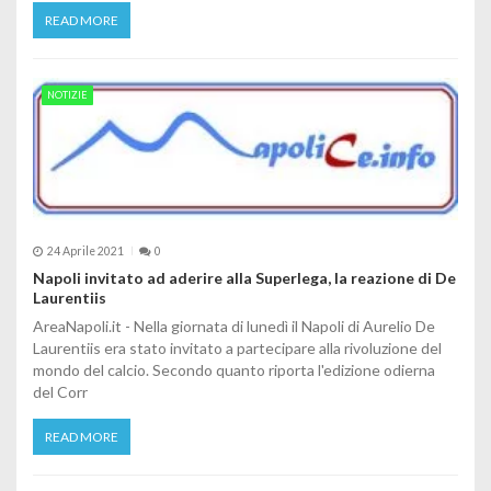
READ MORE
NOTIZIE
24 Aprile 2021
0
Napoli invitato ad aderire alla Superlega, la reazione di De
Laurentiis
AreaNapoli.it - Nella giornata di lunedì il Napoli di Aurelio De
Laurentiis era stato invitato a partecipare alla rivoluzione del
mondo del calcio. Secondo quanto riporta l'edizione odierna
del Corr
READ MORE