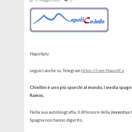
17 Maggio 2020
0
Napolipiu
seguici anche su Telegram
https://t.me/NapoliCe
Chiellini è uno più sporchi al mondo. I media spagn
Ramos.
Nella sua autobiografia, il difensore della
Juventus G
Spagna non hanno digerito.