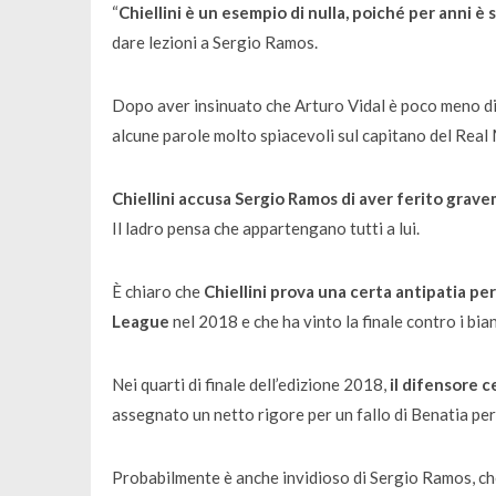
“
Chiellini è un esempio di nulla, poiché per anni è
dare lezioni a Sergio Ramos.
Dopo aver insinuato che Arturo Vidal è poco meno di u
alcune parole molto spiacevoli sul capitano del Real
Chiellini accusa Sergio Ramos di aver ferito gr
Il ladro pensa che appartengano tutti a lui.
È chiaro che
Chiellini prova una certa antipatia per
League
nel 2018 e che ha vinto la finale contro i bi
Nei quarti di finale dell’edizione 2018,
il difensore c
assegnato un netto rigore per un fallo di Benatia per
Probabilmente è anche invidioso di Sergio Ramos, che 