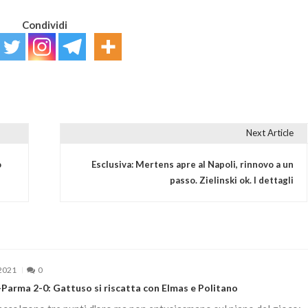
Condividi
Next Article
o
Esclusiva: Mertens apre al Napoli, rinnovo a un
passo. Zielinski ok. I dettagli
2021
0
Parma 2-0: Gattuso si riscatta con Elmas e Politano