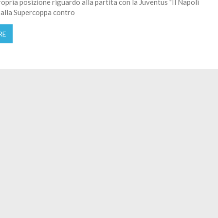
propria posizione riguardo alla partita con la Juventus "Il Napoli
 alla Supercoppa contro
RE