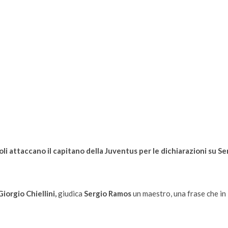
oli attaccano il capitano della Juventus per le dichiarazioni su Se
iorgio Chiellini,
giudica
Sergio Ramos
un maestro, una frase che in