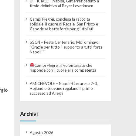
UFFICIALE – Napoli, Gutierrez ceduto a
titolo definitivo al Bayer Leverkusen
Campi Flegrei, conclusa la raccolta
solidale: il cuore di Recale, San Prisco e
Capodrise batte forte per gli sfollati
SSCN – Festa Centenario, McTominay:
“Grazie per tutto il supporto a tutti, forza
Napoli!”
Campi Flegrei: il volontariato che
risponde con il cuore e la competenza
AMICHEVOLE – Napoli-Carrarese 2-0,
Hojlund e Giovane regalano il primo
rgio
successo ad Allegri
Archivi
Agosto 2026