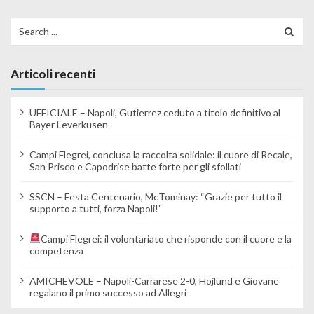
Search for:
Articoli recenti
UFFICIALE – Napoli, Gutierrez ceduto a titolo definitivo al
Bayer Leverkusen
Campi Flegrei, conclusa la raccolta solidale: il cuore di Recale,
San Prisco e Capodrise batte forte per gli sfollati
SSCN – Festa Centenario, McTominay: “Grazie per tutto il
supporto a tutti, forza Napoli!”
Campi Flegrei: il volontariato che risponde con il cuore e la
competenza
AMICHEVOLE – Napoli-Carrarese 2-0, Hojlund e Giovane
regalano il primo successo ad Allegri