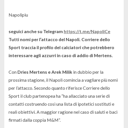
Napolipiu
seguici anche su Telegram
https://t.me/NapoliCe
Tutti nomi per l’attacco del Napoli. Corriere dello
Sport traccia il profilo del calciatori che potrebbero
interessare agli azzurri in caso di addio di Mertens.
Con
Dries Mertens e Arek Milik
in dubbio per la
prossima stagione, il Napoli comincia a vagliare più nomi
per l’attacco. Secondo quanto riferisce Corriere dello
Sport il club partenopea ha “h
a allacciato una serie di
contatti costruendo così una lista di ipotetici sostituti e
reali obiettivi. A maggior ragione nel caso di saluti e baci
firmati dalla coppia M&M
“.