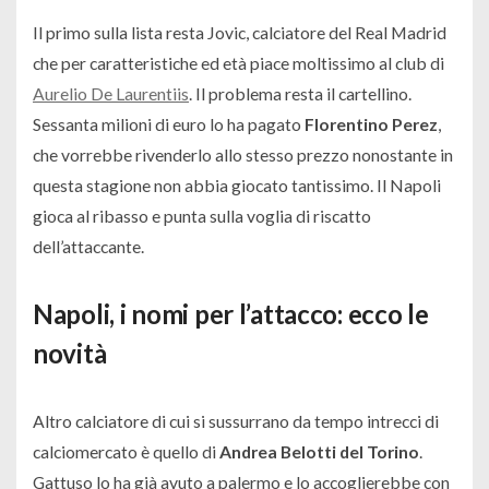
Il primo sulla lista resta Jovic, calciatore del Real Madrid
che per caratteristiche ed età piace moltissimo al club di
Aurelio De Laurentiis
. Il problema resta il cartellino.
Sessanta milioni di euro lo ha pagato
Florentino Perez
,
che vorrebbe rivenderlo allo stesso prezzo nonostante in
questa stagione non abbia giocato tantissimo. Il Napoli
gioca al ribasso e punta sulla voglia di riscatto
dell’attaccante.
Napoli, i nomi per l’attacco: ecco le
novità
Altro calciatore di cui si sussurrano da tempo intrecci di
calciomercato è quello di
Andrea Belotti del Torino
.
Gattuso lo ha già avuto a palermo e lo accoglierebbe con