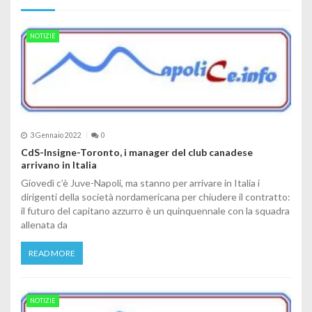
NOTIZIE
3 Gennaio 2022
0
CdS-Insigne-Toronto, i manager del club canadese
arrivano in Italia
Giovedì c’è Juve-Napoli, ma stanno per arrivare in Italia i
dirigenti della società nordamericana per chiudere il contratto:
il futuro del capitano azzurro è un quinquennale con la squadra
allenata da
READ MORE
NOTIZIE