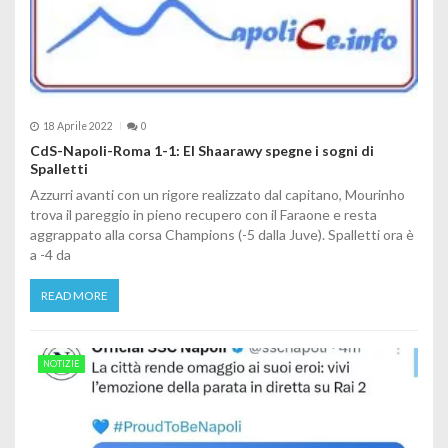
18 Aprile 2022
0
CdS-Napoli-Roma 1-1: El Shaarawy spegne i sogni di
Spalletti
Azzurri avanti con un rigore realizzato dal capitano, Mourinho
trova il pareggio in pieno recupero con il Faraone e resta
aggrappato alla corsa Champions (-5 dalla Juve). Spalletti ora è
a -4 da
READ MORE
NOTIZIE