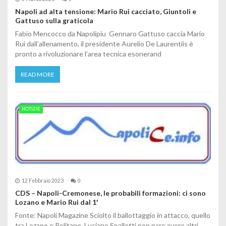
Napoli ad alta tensione: Mario Rui cacciato, Giuntoli e
Gattuso sulla graticola
Fabio Mencocco da Napolipiu Gennaro Gattuso caccia Mario
Rui dall’allenamento, il presidente Aurelio De Laurentiis è
pronto a rivoluzionare l’area tecnica esonerand
READ MORE
NOTIZIE
12 Febbraio 2023
0
CDS – Napoli-Cremonese, le probabili formazioni: ci sono
Lozano e Mario Rui dal 1′
Fonte: Napoli Magazine Sciolto il ballottaggio in attacco, quello
tra Lozano e Politano, Luciano Spalletti non pare avere altri