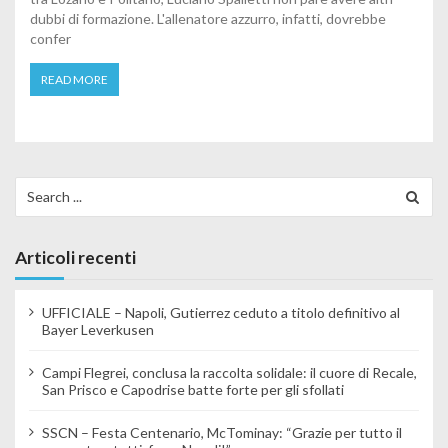
dubbi di formazione. L'allenatore azzurro, infatti, dovrebbe
confer
READ MORE
Search for:
Articoli recenti
UFFICIALE – Napoli, Gutierrez ceduto a titolo definitivo al
Bayer Leverkusen
Campi Flegrei, conclusa la raccolta solidale: il cuore di Recale,
San Prisco e Capodrise batte forte per gli sfollati
SSCN – Festa Centenario, McTominay: “Grazie per tutto il