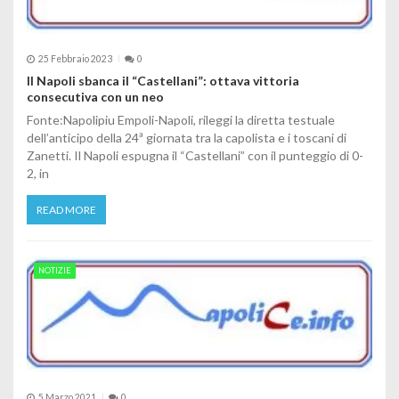
25 Febbraio 2023
0
Il Napoli sbanca il “Castellani”: ottava vittoria
consecutiva con un neo
Fonte:Napolipiu Empoli-Napoli, rileggi la diretta testuale
dell’anticipo della 24ª giornata tra la capolista e i toscani di
Zanetti. Il Napoli espugna il “Castellani” con il punteggio di 0-
2, in
READ MORE
NOTIZIE
5 Marzo 2021
0