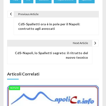
Previous Article
Navigazione articoli
CdS-Spalletti ora è in pole per il Napoli:
contratto agli avvocati
Next Article
CdS-Napoli, lo Spalletti segreto: il ritratto del
nuovo tecnico
Articoli Correlati
NOTIZIE