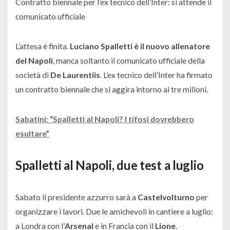
Contratto biennale per l’ex tecnico dell’Inter: si attende il
comunicato ufficiale
L’attesa è finita.
Luciano Spalletti è il nuovo allenatore
del Napoli
, manca soltanto il comunicato ufficiale della
società di
De Laurentiis
. L’ex tecnico dell’Inter ha firmato
un contratto biennale che si aggira intorno ai tre milioni.
Sabatini: “Spalletti al Napoli? I tifosi dovrebbero
esultare”
Spalletti al Napoli, due test a luglio
Sabato il presidente azzurro sarà a
Castelvolturno
per
organizzare i lavori. Due le amichevoli in cantiere a luglio:
a Londra con l’
Arsenal
e in Francia con il
Lione
.