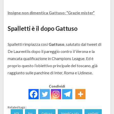
Insigne non dimentica Gattuso: “Grazie mister”
Spalletti è il dopo Gattuso
Spalletti rimpiazza così
Gattuso
, salutato dal tweet di
De Laurentiis dopo il pareggio contro il Verona e la
mancata qualificazione in Champions League. Ed è
proprio questo l’obiettivo principale del toscano, già
raggiunto sulle panchine di Inter, Roma e Udinese.
Condividi
Related tags :
ADL
fns
Gattuso
NapoliCe.info
spalletti