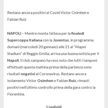
Restano ancora positivi al Covid Victor Osimhen e
Fabian Ruiz
NAPOLI
– Mentre monta l’attesa per la
finale
di
Supercoppa
Italiana
con la
Juventus
, in programma
domani (mercoledì 20 gennaio) alle 21 al “Mapei
Stadium” di Reggio Emilia, arriva una buona notizia per il
Napoli
. Il club campano ha reso noto che tutti i tamponi
effettuati questa mattina prima della partenza sono
risultati
negativi
al Coronavirus. Restano ancora
isolamento Victor
Osimhen
e Fabian
Ruiz
, rimasti
positivi nell’ultimo controllo prima della gara contro la
Fiorentina.
Condividi