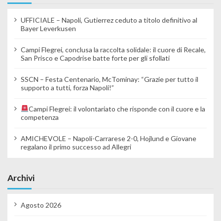
UFFICIALE – Napoli, Gutierrez ceduto a titolo definitivo al
Bayer Leverkusen
Campi Flegrei, conclusa la raccolta solidale: il cuore di Recale,
San Prisco e Capodrise batte forte per gli sfollati
SSCN – Festa Centenario, McTominay: “Grazie per tutto il
supporto a tutti, forza Napoli!”
Campi Flegrei: il volontariato che risponde con il cuore e la
competenza
AMICHEVOLE – Napoli-Carrarese 2-0, Hojlund e Giovane
regalano il primo successo ad Allegri
Archivi
Agosto 2026