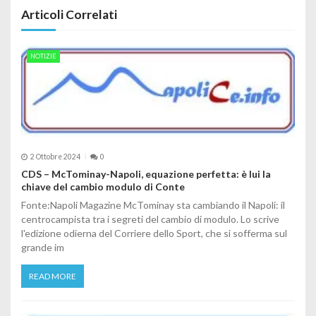
Articoli Correlati
NOTIZIE
2 Ottobre 2024
0
CDS – McTominay-Napoli, equazione perfetta: è lui la
chiave del cambio modulo di Conte
Fonte:Napoli Magazine McTominay sta cambiando il Napoli: il
centrocampista tra i segreti del cambio di modulo. Lo scrive
l'edizione odierna del Corriere dello Sport, che si sofferma sul
grande im
READ MORE