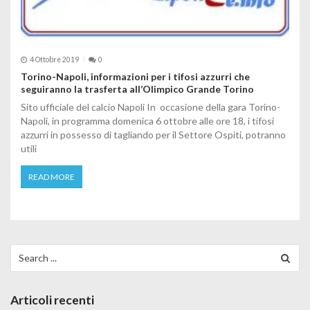
4 Ottobre 2019
0
Torino-Napoli, informazioni per i tifosi azzurri che
seguiranno la trasferta all’Olimpico Grande Torino
Sito ufficiale del calcio Napoli In occasione della gara Torino-
Napoli, in programma domenica 6 ottobre alle ore 18, i tifosi
azzurri in possesso di tagliando per il Settore Ospiti, potranno
utili
READ MORE
Search for:
Articoli recenti