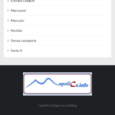
Europa League
Marcatori
Mercato
Notizie
Senza categoria
Serie A
NapoliCe Magazine and Blog.