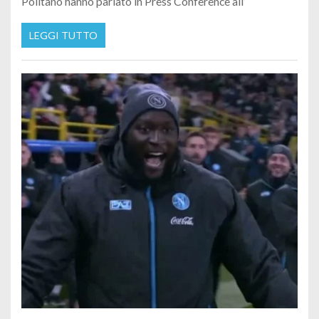
Politano hanno parlato in Press Conference all’
LEGGI TUTTO