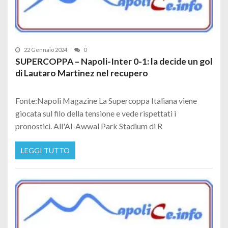
22 Gennaio 2024
0
SUPERCOPPA – Napoli-Inter 0-1: la decide un gol
di Lautaro Martinez nel recupero
Fonte:Napoli Magazine La Supercoppa Italiana viene
giocata sul filo della tensione e vede rispettati i
pronostici. All'Al-Awwal Park Stadium di R
LEGGI TUTTO