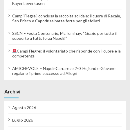
Bayer Leverkusen
Campi Flegrei, conclusa la raccolta solidale: il cuore di Recale,
San Prisco e Capodrise batte forte per gli sfollati
SSCN – Festa Centenario, McTominay: “Grazie per tutto il
supporto a tutti, forza Napoli!”
Campi Flegrei: il volontariato che risponde con il cuore e la
competenza
AMICHEVOLE – Napoli-Carrarese 2-0, Hojlund e Giovane
regalano il primo successo ad Allegri
Archivi
Agosto 2026
Luglio 2026