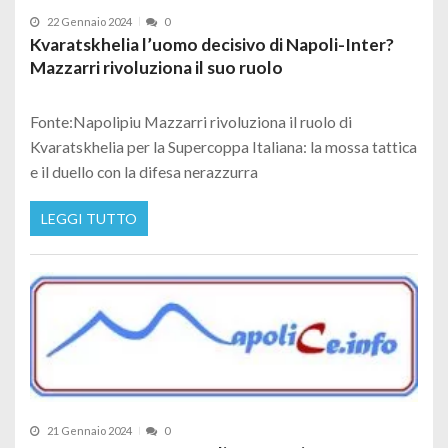
22 Gennaio 2024
0
Kvaratskhelia l’uomo decisivo di Napoli-Inter?
Mazzarri rivoluziona il suo ruolo
Fonte:Napolipiu Mazzarri rivoluziona il ruolo di
Kvaratskhelia per la Supercoppa Italiana: la mossa tattica
e il duello con la difesa nerazzurra
LEGGI TUTTO
21 Gennaio 2024
0