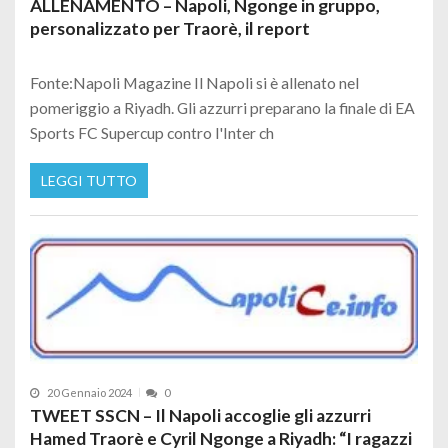
ALLENAMENTO – Napoli, Ngonge in gruppo,
personalizzato per Traorè, il report
Fonte:Napoli Magazine Il Napoli si è allenato nel
pomeriggio a Riyadh. Gli azzurri preparano la finale di EA
Sports FC Supercup contro l'Inter ch
LEGGI TUTTO
20 Gennaio 2024
0
TWEET SSCN – Il Napoli accoglie gli azzurri
Hamed Traorè e Cyril Ngonge a Riyadh: “I ragazzi