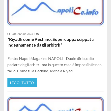
23 Gennaio 2024
0
“Riyadh come Pechino, Supercoppa scippata
indegnamente dagli arbitri!”
Fonte: NapoliMagazine NAPOLI - Duole dirlo, odio
parlare degli arbitri, ma in questo caso è impossibile non
farlo. Come fu a Pechino, anche a Riyad
LEGGI TUTTO