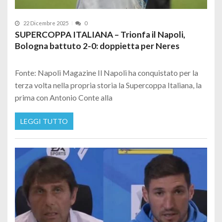
22 Dicembre 2025
0
SUPERCOPPA ITALIANA – Trionfa il Napoli,
Bologna battuto 2-0: doppietta per Neres
Fonte: Napoli Magazine Il Napoli ha conquistato per la
terza volta nella propria storia la Supercoppa Italiana, la
prima con Antonio Conte alla
LEGGI TUTTO