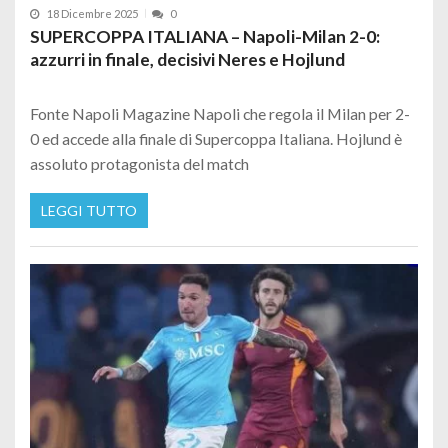
18 Dicembre 2025
0
SUPERCOPPA ITALIANA – Napoli-Milan 2-0:
azzurri in finale, decisivi Neres e Hojlund
Fonte Napoli Magazine Napoli che regola il Milan per 2-
0 ed accede alla finale di Supercoppa Italiana. Hojlund è
assoluto protagonista del match
LEGGI TUTTO