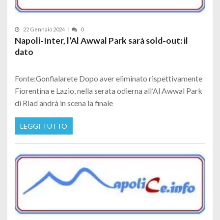
22 Gennaio 2024
0
Napoli-Inter, l’Al Awwal Park sarà sold-out: il
dato
Fonte:Gonfialarete Dopo aver eliminato rispettivamente
Fiorentina e Lazio, nella serata odierna all’Al Awwal Park
di Riad andrà in scena la finale
LEGGI TUTTO