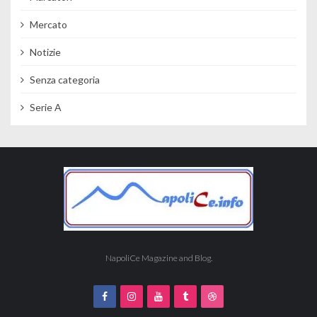
Mercato
Notizie
Senza categoria
Serie A
NapoliCe Magazine and Blog.