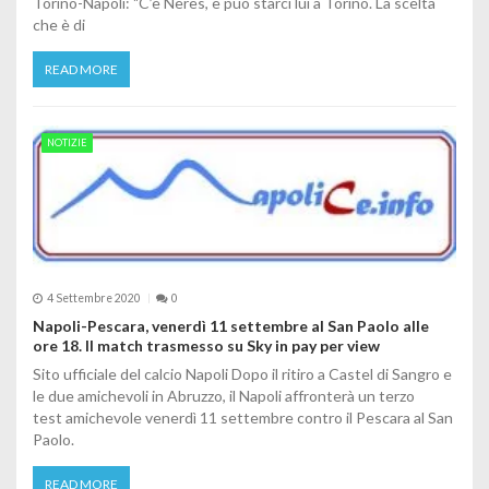
Torino-Napoli: "C’è Neres, e può starci lui a Torino. La scelta
che è di
READ MORE
NOTIZIE
4 Settembre 2020
0
Napoli-Pescara, venerdì 11 settembre al San Paolo alle
ore 18. Il match trasmesso su Sky in pay per view
Sito ufficiale del calcio Napoli Dopo il ritiro a Castel di Sangro e
le due amichevoli in Abruzzo, il Napoli affronterà un terzo
test amichevole venerdì 11 settembre contro il Pescara al San
Paolo.
READ MORE