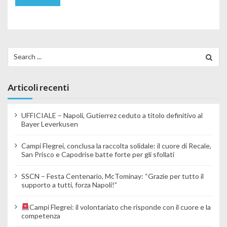
Search for:
Articoli recenti
UFFICIALE – Napoli, Gutierrez ceduto a titolo definitivo al
Bayer Leverkusen
Campi Flegrei, conclusa la raccolta solidale: il cuore di Recale,
San Prisco e Capodrise batte forte per gli sfollati
SSCN – Festa Centenario, McTominay: “Grazie per tutto il
supporto a tutti, forza Napoli!”
Campi Flegrei: il volontariato che risponde con il cuore e la
competenza