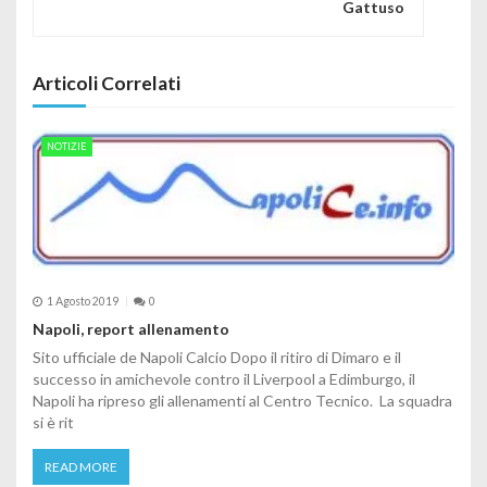
Gattuso
Articoli Correlati
NOTIZIE
1 Agosto 2019
0
Napoli, report allenamento
Sito ufficiale de Napoli Calcio Dopo il ritiro di Dimaro e il
successo in amichevole contro il Liverpool a Edimburgo, il
Napoli ha ripreso gli allenamenti al Centro Tecnico. La squadra
si è rit
READ MORE