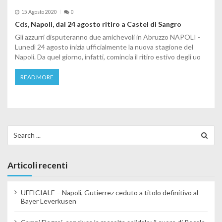
15 Agosto 2020
0
Cds, Napoli, dal 24 agosto ritiro a Castel di Sangro
Gli azzurri disputeranno due amichevoli in Abruzzo NAPOLI -
Lunedì 24 agosto inizia ufficialmente la nuova stagione del
Napoli. Da quel giorno, infatti, comincia il ritiro estivo degli uo
READ MORE
Search for:
Articoli recenti
UFFICIALE – Napoli, Gutierrez ceduto a titolo definitivo al
Bayer Leverkusen