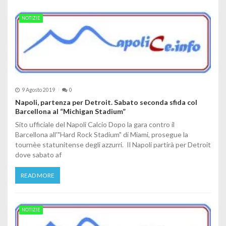
NOTIZIE
9 Agosto 2019
0
Napoli, partenza per Detroit. Sabato seconda sfida col
Barcellona al “Michigan Stadium”
Sito ufficiale del Napoli Calcio Dopo la gara contro il
Barcellona all'"Hard Rock Stadium" di Miami, prosegue la
tournèe statunitense degli azzurri. Il Napoli partirà per Detroit
dove sabato af
READ MORE
NOTIZIE