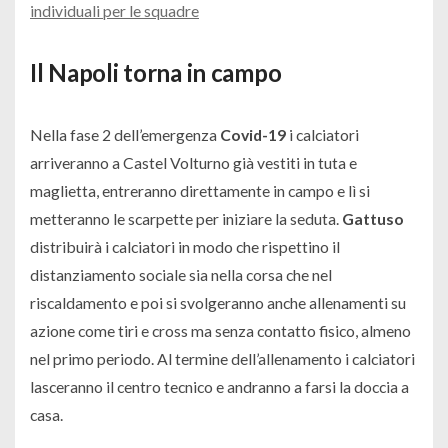
individuali per le squadre
Il Napoli torna in campo
Nella fase 2 dell’emergenza
Covid-19
i calciatori
arriveranno a Castel Volturno già vestiti in tuta e
maglietta, entreranno direttamente in campo e lì si
metteranno le scarpette per iniziare la seduta.
Gattuso
distribuirà i calciatori in modo che rispettino il
distanziamento sociale sia nella corsa che nel
riscaldamento e poi si svolgeranno anche allenamenti su
azione come tiri e cross ma senza contatto fisico, almeno
nel primo periodo. Al termine dell’allenamento i calciatori
lasceranno il centro tecnico e andranno a farsi la doccia a
casa.