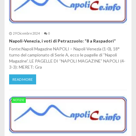
29 Dicembre 2024
0
Napoli-Venezia, i voti di Petrazzuolo: “8 a Raspadori”
Fonte:Napoli Magazine NAPOLI – Napoli-Venezia (1-0), 18°
turno del campionato di Serie A, ecco le pagelle di “Napoli
Magazine”. LE PAGELLE DI “NAPOLI MAGAZINE” NAPOLI (4-
3-3): MERET: Gra
READ MORE
NOTIZIE