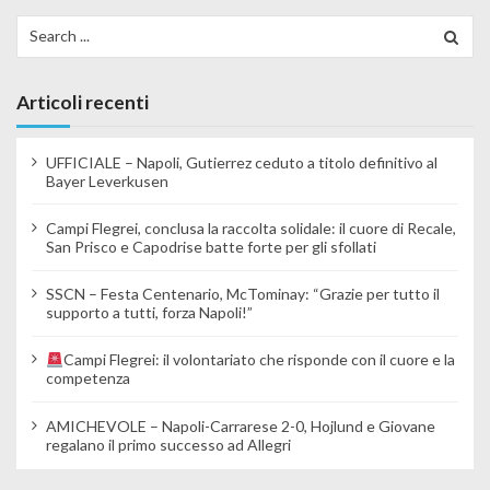
Search for:
Articoli recenti
UFFICIALE – Napoli, Gutierrez ceduto a titolo definitivo al
Bayer Leverkusen
Campi Flegrei, conclusa la raccolta solidale: il cuore di Recale,
San Prisco e Capodrise batte forte per gli sfollati
SSCN – Festa Centenario, McTominay: “Grazie per tutto il
supporto a tutti, forza Napoli!”
Campi Flegrei: il volontariato che risponde con il cuore e la
competenza
AMICHEVOLE – Napoli-Carrarese 2-0, Hojlund e Giovane
regalano il primo successo ad Allegri