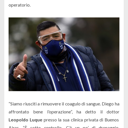
operatorio.
“Siamo riusciti a rimuovere il coagulo di sangue. Diego ha
affrontato bene l’operazione”, ha detto il dottor
Leopoldo Luque
presso la sua clinica privata di Buenos
Aires. “È sotto controllo. C’è un po’ di drenaggio.