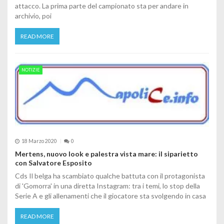
attacco. La prima parte del campionato sta per andare in
archivio, poi
READ MORE
NOTIZIE
18 Marzo 2020
0
Mertens, nuovo look e palestra vista mare: il siparietto
con Salvatore Esposito
Cds Il belga ha scambiato qualche battuta con il protagonista
di 'Gomorra' in una diretta Instagram: tra i temi, lo stop della
Serie A e gli allenamenti che il giocatore sta svolgendo in casa
READ MORE