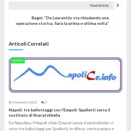
Next Article
Bagni: “De Laurentiis sta chiudendo una
operazione storica. Sarà la prima e ultima volta”
Articoli Correlati
NOTIZIE
8 Novembre 2022
0
Napoli: tre ballottaggi con l’Empoli: Spalletti cerca il
sostituto di Kvaratskhelia
Da Napolipiu Il Napoli sfida l’Empoli senza Kvaratskhelia: ci
sono tre ballottaggi per Spalletti, in difesa, centrocampo e