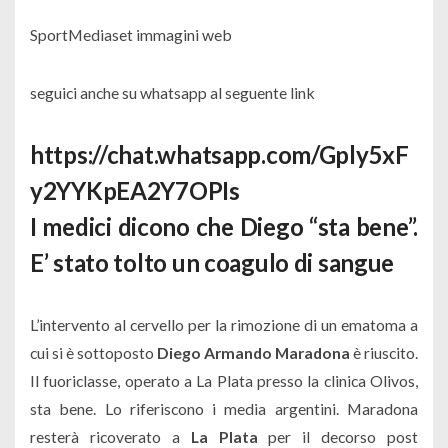
SportMediaset immagini web
seguici anche su whatsapp al seguente link
https://chat.whatsapp.com/Gply5xF
y2YYKpEA2Y7OPIs
I medici dicono che Diego “sta bene”.
E’ stato tolto un coagulo di sangue
L’intervento al cervello per la rimozione di un ematoma a
cui si è sottoposto
Diego Armando Maradona
è riuscito.
Il fuoriclasse, operato a La Plata presso la clinica Olivos,
sta bene. Lo riferiscono i media argentini. Maradona
resterà ricoverato a
La Plata
per il decorso post