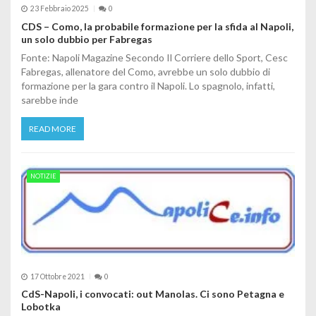
23 Febbraio 2025
0
CDS – Como, la probabile formazione per la sfida al Napoli,
un solo dubbio per Fabregas
Fonte: Napoli Magazine Secondo Il Corriere dello Sport, Cesc
Fabregas, allenatore del Como, avrebbe un solo dubbio di
formazione per la gara contro il Napoli. Lo spagnolo, infatti,
sarebbe inde
READ MORE
NOTIZIE
17 Ottobre 2021
0
CdS-Napoli, i convocati: out Manolas. Ci sono Petagna e
Lobotka