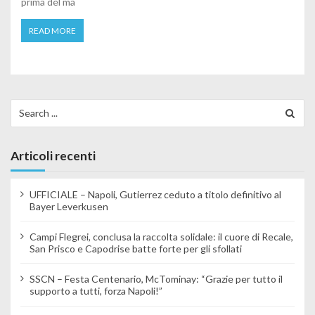
prima del ma
READ MORE
Search for:
Articoli recenti
UFFICIALE – Napoli, Gutierrez ceduto a titolo definitivo al
Bayer Leverkusen
Campi Flegrei, conclusa la raccolta solidale: il cuore di Recale,
San Prisco e Capodrise batte forte per gli sfollati
SSCN – Festa Centenario, McTominay: “Grazie per tutto il
supporto a tutti, forza Napoli!”