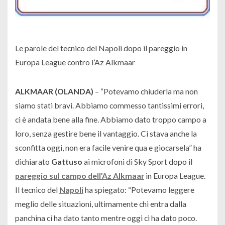
Le parole del tecnico del Napoli dopo il pareggio in
Europa League contro l’Az Alkmaar
ALKMAAR (OLANDA)
– “
Potevamo chiuderla ma non
siamo stati bravi. Abbiamo commesso tantissimi errori,
ci è andata bene alla fine. Abbiamo dato troppo campo a
loro, senza gestire bene il vantaggio. Ci stava anche la
sconfitta oggi, non era facile venire qua e giocarsela
” ha
dichiarato
Gattuso
ai microfoni di Sky Sport dopo il
pareggio sul campo dell’Az Alkmaar
in Europa League.
Il tecnico del
Napoli
ha spiegato: “
Potevamo leggere
meglio delle situazioni, ultimamente chi entra dalla
panchina ci ha dato tanto mentre oggi ci ha dato poco.