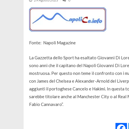
29 Agosto 2023
0
Fonte: Napoli Magazine
La Gazzetta dello Sport ha esaltato Giovanni Di Loren
sono anni che il capitano del Napoli Giovanni Di Lore
mostruosa. Per questo non teme il confronto con i mag
con James del Chelsea e Alexander-Arnold del Liverpoo
aggiunti il portoghese Cancelo e Hakimi. In questa to
sarebbe titolare anche al Manchester City o al Real M
Fabio Cannavaro”.