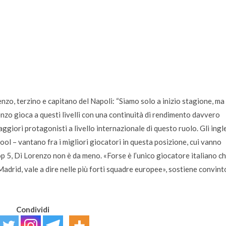
zo, terzino e capitano del Napoli: “Siamo solo a inizio stagione, ma
nzo gioca a questi livelli con una continuità di rendimento davvero
giori protagonisti a livello internazionale di questo ruolo. Gli ingle
l – vantano fra i migliori giocatori in questa posizione, cui vanno
p 5, Di Lorenzo non è da meno. «Forse è l’unico giocatore italiano c
adrid, vale a dire nelle più forti squadre europee», sostiene convint
Condividi