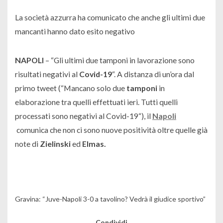
La società azzurra ha comunicato che anche gli ultimi due
mancanti hanno dato esito negativo
NAPOLI
– “
Gli ultimi due tamponi in lavorazione sono
risultati negativi al
Covid-19
“. A distanza di un’ora dal
primo tweet (“
Mancano solo due
tamponi
in
elaborazione tra quelli effettuati ieri. Tutti quelli
processati sono negativi al Covid-19
“), il
Napoli
comunica che non ci sono nuove positività oltre quelle già
note di
Zielinski
ed
Elmas.
Gravina: “Juve-Napoli 3-0 a tavolino? Vedrà il giudice sportivo”
Condividi