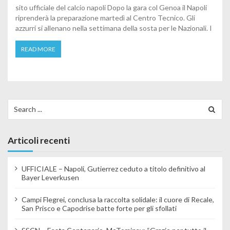
sito ufficiale del calcio napoli Dopo la gara col Genoa il Napoli
riprenderà la preparazione martedì al Centro Tecnico. Gli
azzurri si allenano nella settimana della sosta per le Nazionali. I
READ MORE
Search for:
Articoli recenti
UFFICIALE – Napoli, Gutierrez ceduto a titolo definitivo al
Bayer Leverkusen
Campi Flegrei, conclusa la raccolta solidale: il cuore di Recale,
San Prisco e Capodrise batte forte per gli sfollati