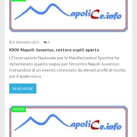
8 Settembre 2021
0
KKN-Napoli-Juventus, settore ospiti aperto
L’Osservatorio Nazionale per le Manifestazioni Sportive ha
determinato quanto segue per l’incontro Napoli-Juventus:
trattandosi di un evento connotato da elevati profili di rischio,
per il quale non a
READ MORE
NOTIZIE