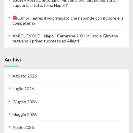
SSCN – Festa Centenario, McTominay: “Grazie per tutto il
supporto a tutti, forza Napoli!”
Campi Flegrei: il volontariato che risponde con il cuore e la
competenza
AMICHEVOLE – Napoli-Carrarese 2-0, Hojlund e Giovane
regalano il primo successo ad Allegri
Archivi
Agosto 2026
Luglio 2026
Giugno 2026
Maggio 2026
Aprile 2026