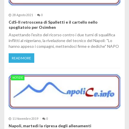
28 Agosto 2021
0
CdS-Il retroscena di Spalletti e il cartello nello
spogliatoio per Osimhen
Aspettando l'esito del ricorso contro i due turni di squalifica
inflitti al nigeriano, la rivelazione del tecnico del Napoli: "Lo
hanno appeso i compagni, mettendoci firme e dediche" NAPO
READ MORE
NOTIZIE
11 Novembre 2019
0
Napoli, martedì la ripresa degli allenamenti