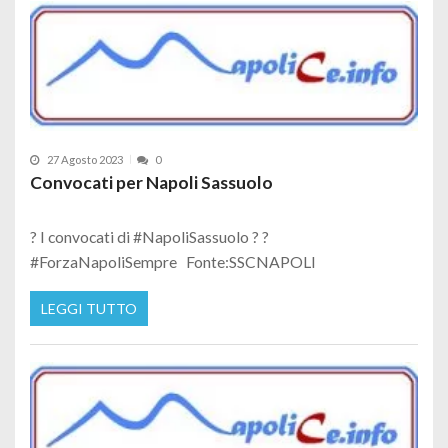
27 Agosto 2023
0
Convocati per Napoli Sassuolo
? I convocati di #NapoliSassuolo ? ?
#ForzaNapoliSempre Fonte:SSCNAPOLI
LEGGI TUTTO