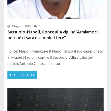
23 Agosto 2025
0
Sassuolo-Napoli, Conte alla vigilia: “Armiamoci
perché ci sarà da combattere”
Fonte: Napoli Magazine Il Napoli inizia il suo campionato
al Mapei Stadium, contro il Sassuolo. Alla vigilia del
match, Antonio Conte, allenator
LEGGI TUTTO