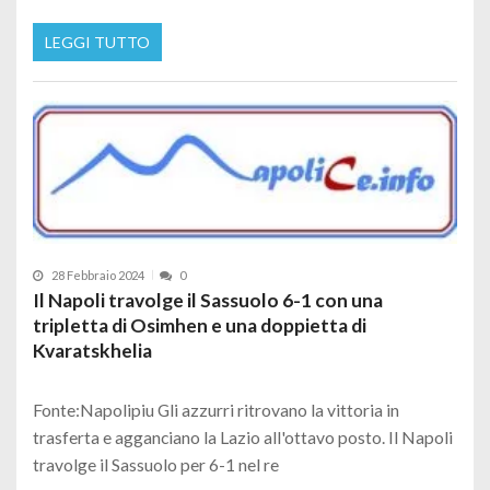
LEGGI TUTTO
28 Febbraio 2024
0
Il Napoli travolge il Sassuolo 6-1 con una
tripletta di Osimhen e una doppietta di
Kvaratskhelia
Fonte:Napolipiu Gli azzurri ritrovano la vittoria in
trasferta e agganciano la Lazio all'ottavo posto. Il Napoli
travolge il Sassuolo per 6-1 nel re