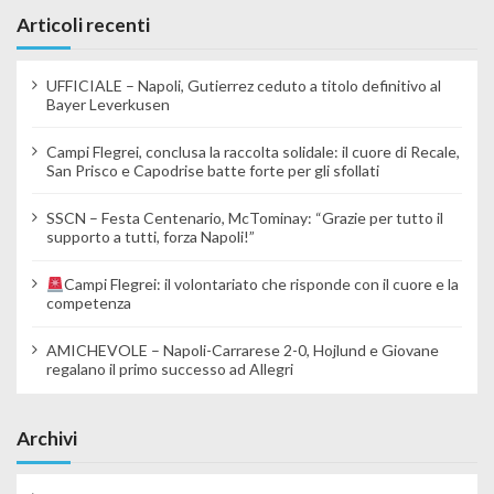
Articoli recenti
UFFICIALE – Napoli, Gutierrez ceduto a titolo definitivo al
Bayer Leverkusen
Campi Flegrei, conclusa la raccolta solidale: il cuore di Recale,
San Prisco e Capodrise batte forte per gli sfollati
SSCN – Festa Centenario, McTominay: “Grazie per tutto il
supporto a tutti, forza Napoli!”
Campi Flegrei: il volontariato che risponde con il cuore e la
competenza
AMICHEVOLE – Napoli-Carrarese 2-0, Hojlund e Giovane
regalano il primo successo ad Allegri
Archivi