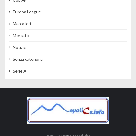
Europa League
Marcatori
Mercato
Notizie
Senza categoria
Serie A
NapoliCe Magazine and Blog.