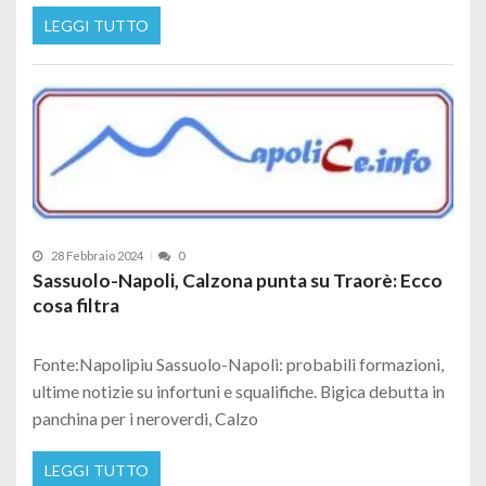
LEGGI TUTTO
28 Febbraio 2024
0
Sassuolo-Napoli, Calzona punta su Traorè: Ecco
cosa filtra
Fonte:Napolipiu Sassuolo-Napoli: probabili formazioni,
ultime notizie su infortuni e squalifiche. Bigica debutta in
panchina per i neroverdi, Calzo
LEGGI TUTTO