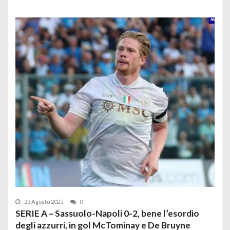
23 Agosto 2025
0
SERIE A – Sassuolo-Napoli 0-2, bene l’esordio
degli azzurri, in gol McTominay e De Bruyne