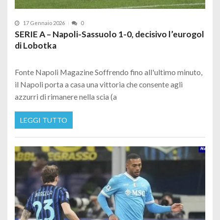
17 Gennaio 2026
0
SERIE A – Napoli-Sassuolo 1-0, decisivo l’eurogol
di Lobotka
Fonte Napoli Magazine Soffrendo fino all'ultimo minuto,
il Napoli porta a casa una vittoria che consente agli
azzurri di rimanere nella scia (a
LEGGI TUTTO