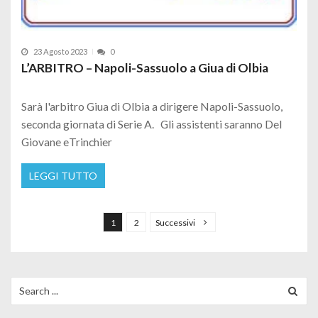
23 Agosto 2023
0
L’ARBITRO – Napoli-Sassuolo a Giua di Olbia
Sarà l'arbitro Giua di Olbia a dirigere Napoli-Sassuolo,
seconda giornata di Serie A. Gli assistenti saranno Del
Giovane eTrinchier
LEGGI TUTTO
Paginazione degli articoli
1
2
Successivi
Search for: