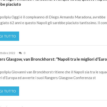
be piaciuto
polipiu Oggi è il compleanno di Diego Armando Maradona, avrebbe
giato 62 anni e questo Napoli gli sarebbe piaciuto tantissimo. Il com
GI TUTTO
ttobre 2022
0
rs Glasgow, van Bronckhorst: “Napoli tra le migliori d’Eur
olipiu Giovanni van Bronckhorst ritiene che il Napoli sia tra le squa
ri d’Europa ed avverte i suoi Rangers Glasgow Conferenza st
GI TUTTO