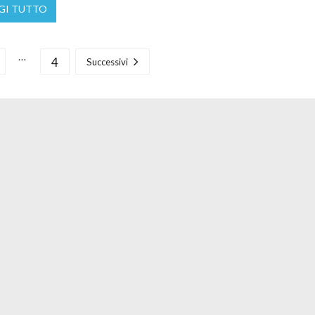
GI TUTTO
…
4
Successivi