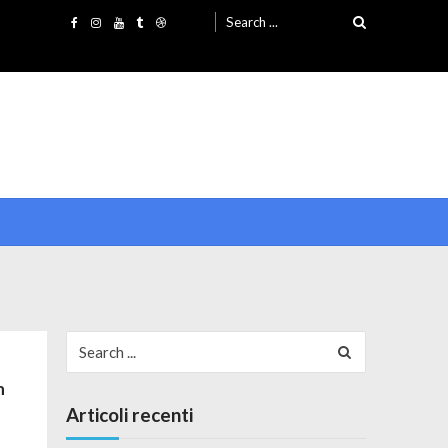
Search for:
Search for:
n
Articoli recenti