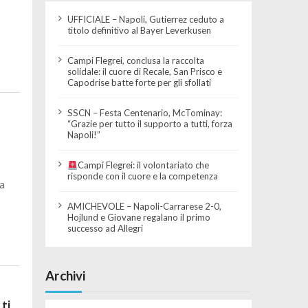
UFFICIALE – Napoli, Gutierrez ceduto a
titolo definitivo al Bayer Leverkusen
Campi Flegrei, conclusa la raccolta
solidale: il cuore di Recale, San Prisco e
Capodrise batte forte per gli sfollati
SSCN – Festa Centenario, McTominay:
“Grazie per tutto il supporto a tutti, forza
Napoli!”
Campi Flegrei: il volontariato che
risponde con il cuore e la competenza
a
AMICHEVOLE – Napoli-Carrarese 2-0,
Hojlund e Giovane regalano il primo
successo ad Allegri
Archivi
ti