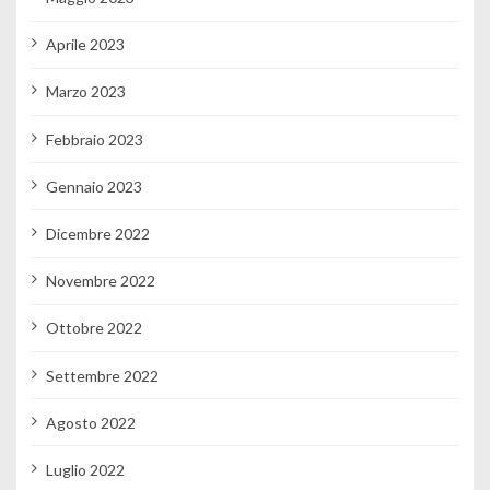
Aprile 2023
Marzo 2023
Febbraio 2023
Gennaio 2023
Dicembre 2022
Novembre 2022
Ottobre 2022
Settembre 2022
Agosto 2022
Luglio 2022