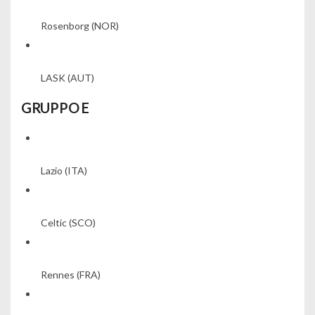
Rosenborg
(NOR)
LASK
(AUT)
GRUPPO E
Lazio
(ITA)
Celtic
(SCO)
Rennes
(FRA)