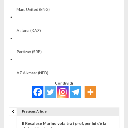
Man. United
(ENG)
Astana
(KAZ)
Partizan
(SRB)
AZ Alkmaar
(NED)
Condividi
Previous Article
Navigazione articoli
Il Recalese Marino vola tra i prof, per lui c’è la