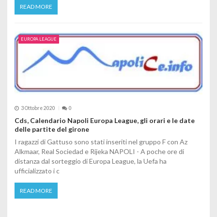
READ MORE
EUROPA LEAGUE
3 Ottobre 2020
0
Cds, Calendario Napoli Europa League, gli orari e le date
delle partite del girone
I ragazzi di Gattuso sono stati inseriti nel gruppo F con Az
Alkmaar, Real Sociedad e Rijeka NAPOLI - A poche ore di
distanza dal sorteggio di Europa League, la Uefa ha
ufficializzato i c
READ MORE