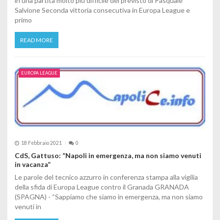
in una partita molto più difficile del previsto di Pasquale
Salvione Seconda vittoria consecutiva in Europa League e
primo
READ MORE
EUROPA LEAGUE
18 Febbraio 2021
0
CdS, Gattuso: “Napoli in emergenza, ma non siamo venuti
in vacanza”
Le parole del tecnico azzurro in conferenza stampa alla vigilia
della sfida di Europa League contro il Granada GRANADA
(SPAGNA) - “Sappiamo che siamo in emergenza, ma non siamo
venuti in