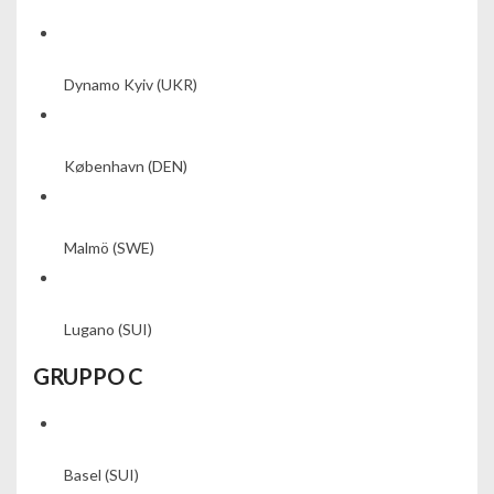
Dynamo Kyiv
(UKR)
København
(DEN)
Malmö
(SWE)
Lugano
(SUI)
GRUPPO C
Basel
(SUI)