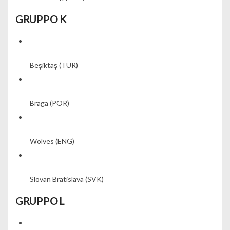
GRUPPO K
Beşiktaş
(TUR)
Braga
(POR)
Wolves
(ENG)
Slovan Bratislava
(SVK)
GRUPPO L