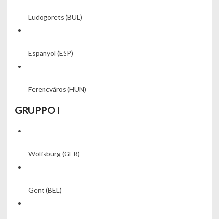
Ludogorets
(BUL)
Espanyol
(ESP)
Ferencváros
(HUN)
GRUPPO I
Wolfsburg
(GER)
Gent
(BEL)