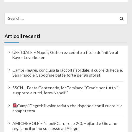
Search for:
Articoli recenti
UFFICIALE – Napoli, Gutierrez ceduto a titolo definitivo al
Bayer Leverkusen
Campi Flegrei, conclusa la raccolta solidale: il cuore di Recale,
San Prisco e Capodrise batte forte per gli sfollati
SSCN – Festa Centenario, McTominay: “Grazie per tutto il
supporto a tutti, forza Napoli!”
Campi Flegrei: il volontariato che risponde con il cuore e la
competenza
AMICHEVOLE – Napoli-Carrarese 2-0, Hojlund e Giovane
regalano il primo successo ad Allegri