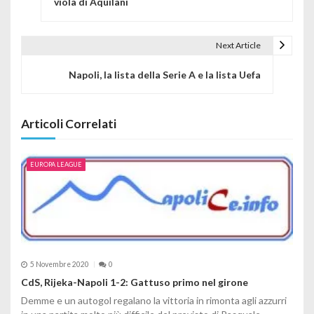
viola di Aquilani
Next Article
Napoli, la lista della Serie A e la lista Uefa
Articoli Correlati
EUROPA LEAGUE
5 Novembre 2020
0
CdS, Rijeka-Napoli 1-2: Gattuso primo nel girone
Demme e un autogol regalano la vittoria in rimonta agli azzurri