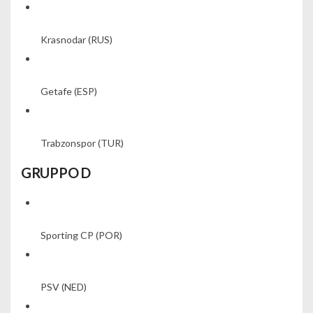
Krasnodar
(RUS)
Getafe
(ESP)
Trabzonspor
(TUR)
GRUPPO D
Sporting CP
(POR)
PSV
(NED)