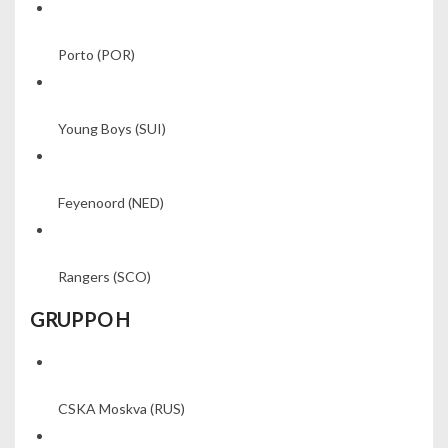
Porto
(POR)
Young Boys
(SUI)
Feyenoord
(NED)
Rangers
(SCO)
GRUPPO H
CSKA Moskva
(RUS)