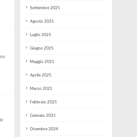
Settembre 2025
Agosto 2025
Luglio 2025
Giugno 2025
rno
Maggio 2025
Aprile 2025
Marzo 2025
Febbraio 2025
Gennaio 2025
le
Dicembre 2024