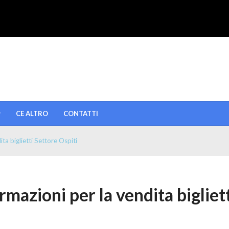
CE ALTRO
CONTATTI
ta biglietti Settore Ospiti
mazioni per la vendita bigliet