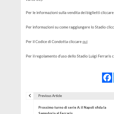
Per le informazioni sulla vendita dei biglietti cliccar
Per informazioni su come raggiungere lo Stadio clic
Per il Codice di Condotta cliccare
qui
Per il regolamento d’uso dello Stadio Luigi Ferraris 
Previous Article
Navigazione articoli
Prossimo turno di serie A: il Napoli sfida la
Sampdoria al Ferraris