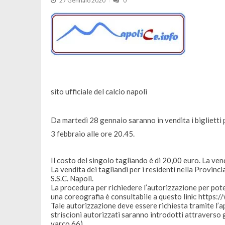
27 Gennaio 2020
0
sito ufficiale del calcio napoli
Da martedì 28 gennaio saranno in vendita i biglietti
3 febbraio alle ore 20.45.
Il costo del singolo tagliando è di 20,00 euro. La ve
La vendita dei tagliandi per i residenti nella Provinci
S.S.C. Napoli.
La procedura per richiedere l’autorizzazione per pote
una coreografia è consultabile a questo link:
https:/
Tale autorizzazione deve essere richiesta tramite l’a
striscioni autorizzati saranno introdotti attraverso g
varco 66).