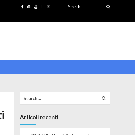
Search for:
Search for:
ti
Articoli recenti