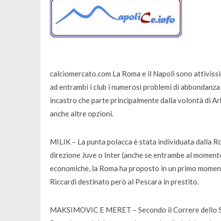
calciomercato.com La Roma e il Napoli sono attiviss
ad entrambi i club i numerosi problemi di abbondanz
incastro che parte principalmente dalla volontà di Ar
anche altre opzioni.
MILIK – La punta polacca è stata individuata dalla Ro
direzione Juve o Inter (anche se entrambe al momento 
economiche, la Roma ha proposto in un primo momento
Riccardi destinato però al Pescara in prestito.
MAKSIMOVIC E MERET – Secondo il Correre dello Spor