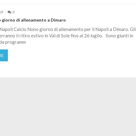
19
0
o giorno di allenamento a Dimaro
 Napoli Calcio Nono giorno di allenamento per il Napoli a Dimaro. Gli
rranno il ritiro estivo in Val di Sole fino al 26 luglio. Sono giunti in
e da programm
RE