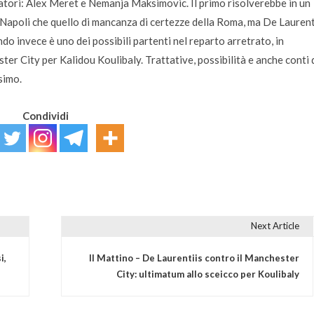
catori: Alex Meret e Nemanja Maksimovic. Il primo risolverebbe in un
 Napoli che quello di mancanza di certezze della Roma, ma De Laurent
ndo invece è uno dei possibili partenti nel reparto arretrato, in
ter City per Kalidou Koulibaly. Trattative, possibilità e anche conti 
simo.
Condividi
Next Article
i,
Il Mattino – De Laurentiis contro il Manchester
City: ultimatum allo sceicco per Koulibaly