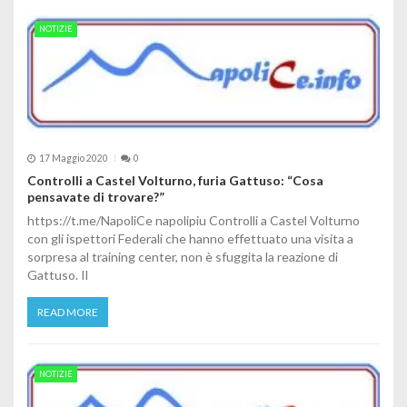
NOTIZIE
17 Maggio 2020
0
Controlli a Castel Volturno, furia Gattuso: “Cosa
pensavate di trovare?”
https://t.me/NapoliCe napolipiu Controlli a Castel Volturno
con gli ispettori Federali che hanno effettuato una visita a
sorpresa al training center, non è sfuggita la reazione di
Gattuso. Il
READ MORE
NOTIZIE