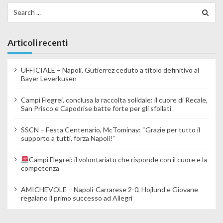
Search for:
Articoli recenti
UFFICIALE – Napoli, Gutierrez ceduto a titolo definitivo al
Bayer Leverkusen
Campi Flegrei, conclusa la raccolta solidale: il cuore di Recale,
San Prisco e Capodrise batte forte per gli sfollati
SSCN – Festa Centenario, McTominay: “Grazie per tutto il
supporto a tutti, forza Napoli!”
Campi Flegrei: il volontariato che risponde con il cuore e la
competenza
AMICHEVOLE – Napoli-Carrarese 2-0, Hojlund e Giovane
regalano il primo successo ad Allegri