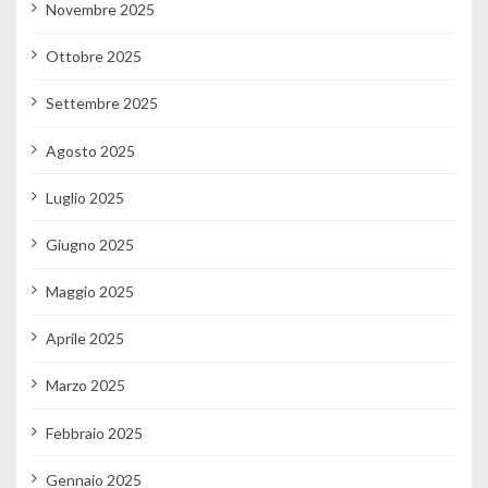
Novembre 2025
Ottobre 2025
Settembre 2025
Agosto 2025
Luglio 2025
Giugno 2025
Maggio 2025
Aprile 2025
Marzo 2025
Febbraio 2025
Gennaio 2025