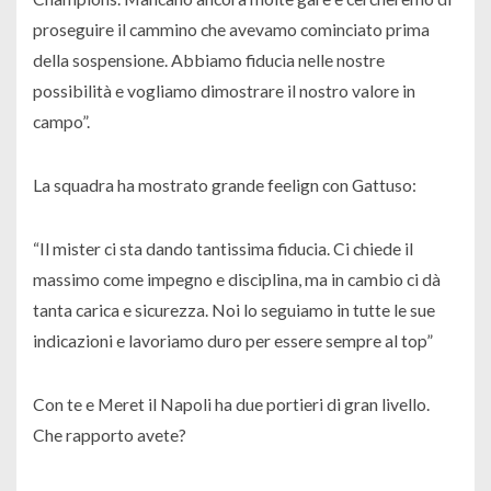
proseguire il cammino che avevamo cominciato prima
della sospensione. Abbiamo fiducia nelle nostre
possibilità e vogliamo dimostrare il nostro valore in
campo”.
La squadra ha mostrato grande feelign con Gattuso:
“Il mister ci sta dando tantissima fiducia. Ci chiede il
massimo come impegno e disciplina, ma in cambio ci dà
tanta carica e sicurezza. Noi lo seguiamo in tutte le sue
indicazioni e lavoriamo duro per essere sempre al top”
Con te e Meret il Napoli ha due portieri di gran livello.
Che rapporto avete?