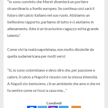
“Io sono convinto che Meret diventerà un portiere
straordinario a livello europeo. Se continua così sarà il
futuro del calcio italiano nel suo ruolo. Abbiamo un
bellissimo rapporto, parliamo di tutto e ci aiutiamo in
allenamento. Alex è un bravissimo ragazzo ed ha grande
talento”.
Come vivi la reatà napoletana, non molto dissimile da
quella sudamericana per molti versi:
“Sì, io sono colombiano e devo dire che, per passione e
calore, il calcio a Napoli è vissuto con la stessa intensità.
A Napoli sto benissimo, c’è un ambiente che amo e che mi
fa sentire come se fossi a casa mia…”
Condividi