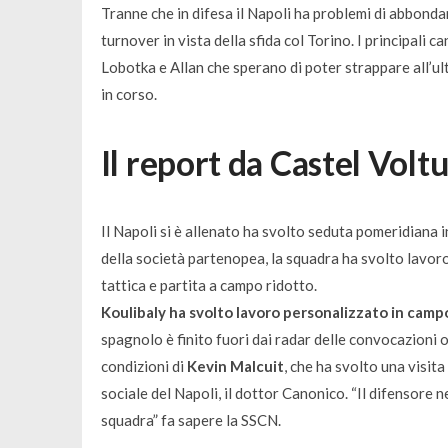
Tranne che in difesa il Napoli ha problemi di abbond
turnover in vista della sfida col Torino. I principali
Lobotka e Allan che sperano di poter strappare all’ul
in corso.
Il report da Castel Volt
Il Napoli si è allenato ha svolto seduta pomeridiana in
della società partenopea, la squadra ha svolto lavoro
tattica e partita a campo ridotto.
Koulibaly ha svolto lavoro personalizzato in camp
spagnolo è finito fuori dai radar delle convocazioni o
condizioni di
Kevin Malcuit
, che ha svolto una visit
sociale del Napoli, il dottor Canonico. “Il difensore 
squadra” fa sapere la SSCN.