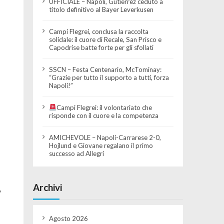
UFFICIALE – Napoli, Gutierrez ceduto a
titolo definitivo al Bayer Leverkusen
Campi Flegrei, conclusa la raccolta
solidale: il cuore di Recale, San Prisco e
Capodrise batte forte per gli sfollati
SSCN – Festa Centenario, McTominay:
“Grazie per tutto il supporto a tutti, forza
Napoli!”
Campi Flegrei: il volontariato che
risponde con il cuore e la competenza
AMICHEVOLE – Napoli-Carrarese 2-0,
Hojlund e Giovane regalano il primo
successo ad Allegri
Archivi
,
Agosto 2026