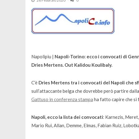
28 Febbraio 2020
0
Napolipiu |
Napoli-Torino: ecco i convocati di Genn
Dries Mertens. Out Kalidou Koulibaly.
C’è
Dries Mertens tra i convocati del Napoli che sfi
sull’attaccante belga che dovrebbe però partire dall
Gattuso in conferenza stampa
ha fatto capire che si f
Napoli, ecco la lista dei convocati
: Karnezis, Meret
Mario Rui, Allan, Demme, Elmas, Fabian Ruiz, Lobotka,