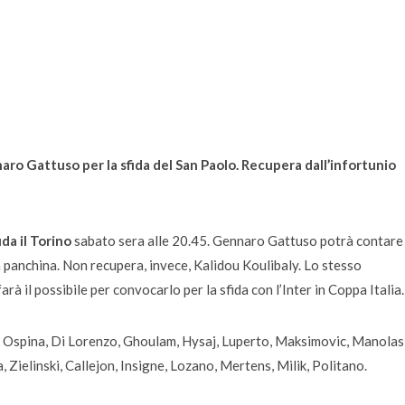
aro Gattuso per la sfida del San Paolo. Recupera dall’infortunio
da il Torino
sabato sera alle 20.45. Gennaro Gattuso potrà contare
a panchina. Non recupera, invece, Kalidou Koulibaly. Lo stesso
arà il possibile per convocarlo per la sfida con l’Inter in Coppa Italia.
, Ospina, Di Lorenzo, Ghoulam, Hysaj, Luperto, Maksimovic, Manolas
 Zielinski, Callejon, Insigne, Lozano, Mertens, Milik, Politano.