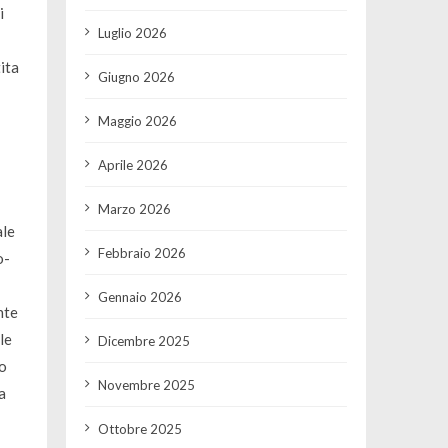
i
Luglio 2026
ita
Giugno 2026
Maggio 2026
Aprile 2026
Marzo 2026
ale
Febbraio 2026
o-
Gennaio 2026
nte
le
Dicembre 2025
co
Novembre 2025
a
Ottobre 2025