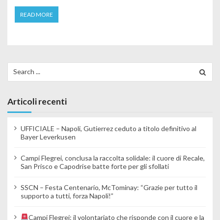
READ MORE
Search for:
Articoli recenti
UFFICIALE – Napoli, Gutierrez ceduto a titolo definitivo al
Bayer Leverkusen
Campi Flegrei, conclusa la raccolta solidale: il cuore di Recale,
San Prisco e Capodrise batte forte per gli sfollati
SSCN – Festa Centenario, McTominay: “Grazie per tutto il
supporto a tutti, forza Napoli!”
Campi Flegrei: il volontariato che risponde con il cuore e la