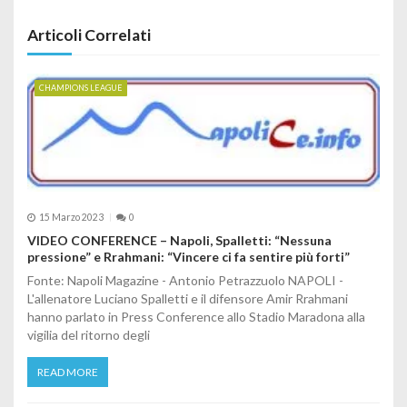
Articoli Correlati
CHAMPIONS LEAGUE
15 Marzo 2023
0
VIDEO CONFERENCE – Napoli, Spalletti: “Nessuna
pressione” e Rrahmani: “Vincere ci fa sentire più forti”
Fonte: Napoli Magazine - Antonio Petrazzuolo NAPOLI -
L'allenatore Luciano Spalletti e il difensore Amir Rrahmani
hanno parlato in Press Conference allo Stadio Maradona alla
vigilia del ritorno degli
READ MORE