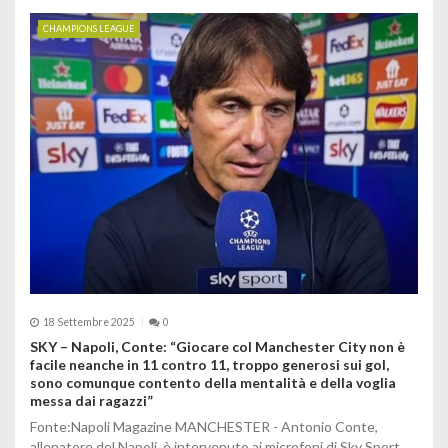
CHAMPIONS LEAGUE
18 Settembre 2025
0
SKY – Napoli, Conte: “Giocare col Manchester City non è
facile neanche in 11 contro 11, troppo generosi sui gol,
sono comunque contento della mentalità e della voglia
messa dai ragazzi”
Fonte:Napoli Magazine MANCHESTER - Antonio Conte,
allenatore del Napoli, è intervenuto ai microfoni di Sky Sport