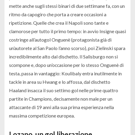
mette anche sugli stessi binari di due settimane fa, con un
ritmo da capogiro che porta a creare occasioni a
ripetizione. Quelle che crea il Napoli sono tante e
clamorose per tutto il primo tempo: in avvio Insigne quasi
costringe all’autogol Onguenè (protagonista già di
un’autorete al San Paolo l’anno scorso), poi Zielinski spara
incredibilmente alto dal dischetto. Il Salisburgo non si
scompone e, dopo un’occasione per lo stesso Onguenè di
testa, passa in vantaggio: Koulibaly entra inutilmente in
tackle in area su Hwang e lo affossa, dal dischetto
Haaland insacca il suo settimo gol nelle prime quattro
partite in Champions, decisamente non male per un
attaccante di 19 anni alla sua prima esperienza nella
massima competizione europea.
Lozano, un gol liberazione