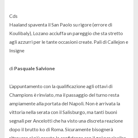
Cds
Haaland spaventa il San Paolo su rigore (errore di
Koulibaly), Lozano acciuffa un pareggio che sta stretto
agli azzurri per le tante occasioni create. Pali di Callejon e
Insigne
di
Pasquale Salvione
L’appuntamento con la qualificazione agli ottavi di
Champions è rinviato, ma il passaggio del turno resta
ampiamente alla portata del Napoli. Non è arrivata la
vittoria nella serata con il Salisburgo, ma tanti buoni
segnali per Ancelotti che ha visto una discreta reazione
dopo il brutto ko di Roma. Sicuramente bisognerà
ritrovare al più presto la confidenza con il gol per risalire