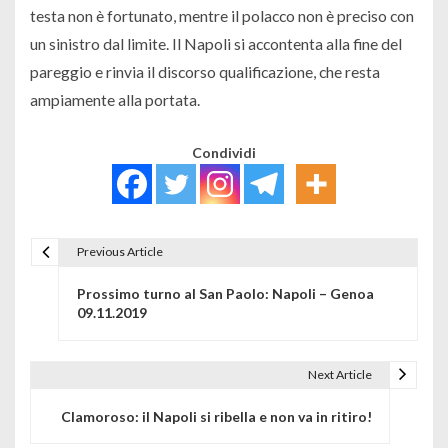
testa non è fortunato, mentre il polacco non è preciso con
un sinistro dal limite. Il Napoli si accontenta alla fine del
pareggio e rinvia il discorso qualificazione, che resta
ampiamente alla portata.
Condividi
Previous Article
Navigazione articoli
Prossimo turno al San Paolo: Napoli – Genoa
09.11.2019
Next Article
Clamoroso: il Napoli si ribella e non va in ritiro!