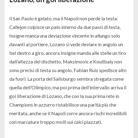
Il San Paolo è gelato, ma il Napoli non perde la testa:
Callejon colpisce un palo interno da due passi di testa,
Insigne manca una deviazione vincente in allungo solo
davanti al portiere, Lozano si vede deviare in angolo un
bel destro a giro, ancora Insigne manda alle stelle un tiro
dall’altezza del dischetto, Maksimovic e Koulibaly non
sono precisi di testa su angolo, Fabian Ruiz spedisce alto
da fuori. La porta del Salisburgo sembra stregata come
quella dell’Olimpico, ma poi prima dell’intervallo arriva il
gol liberazione di Lozano, che con la sua prima rete in
Champions in azzurro ristabilisce una parità più che
meritata, anche se il Napoli corre ancora rischi incredibili
con marcature troppo molli sui calci piazzati.