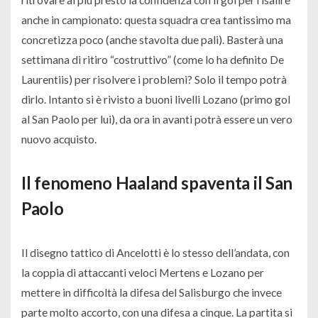
anche in campionato: questa squadra crea tantissimo ma
concretizza poco (anche stavolta due pali). Basterà una
settimana di ritiro “costruttivo” (come lo ha definito De
Laurentiis) per risolvere i problemi? Solo il tempo potrà
dirlo. Intanto si è rivisto a buoni livelli Lozano (primo gol
al San Paolo per lui), da ora in avanti potrà essere un vero
nuovo acquisto.
Il fenomeno Haaland spaventa il San
Paolo
Il disegno tattico di Ancelotti è lo stesso dell’andata, con
la coppia di attaccanti veloci Mertens e Lozano per
mettere in difficoltà la difesa del Salisburgo che invece
parte molto accorto, con una difesa a cinque. La partita si