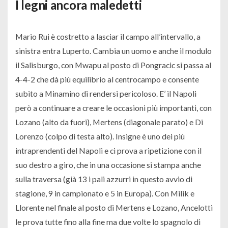
I legni ancora maledetti
Mario Rui è costretto a lasciar il campo all’intervallo, a
sinistra entra Luperto. Cambia un uomo e anche il modulo
il Salisburgo, con Mwapu al posto di Pongracic si passa al
4-4-2 che dà più equilibrio al centrocampo e consente
subito a Minamino di rendersi pericoloso. E’ il Napoli
però a continuare a creare le occasioni più importanti, con
Lozano (alto da fuori), Mertens (diagonale parato) e Di
Lorenzo (colpo di testa alto). Insigne è uno dei più
intraprendenti del Napoli e ci prova a ripetizione con il
suo destro a giro, che in una occasione si stampa anche
sulla traversa (già 13 i pali azzurri in questo avvio di
stagione, 9 in campionato e 5 in Europa). Con Milik e
Llorente nel finale al posto di Mertens e Lozano, Ancelotti
le prova tutte fino alla fine ma due volte lo spagnolo di