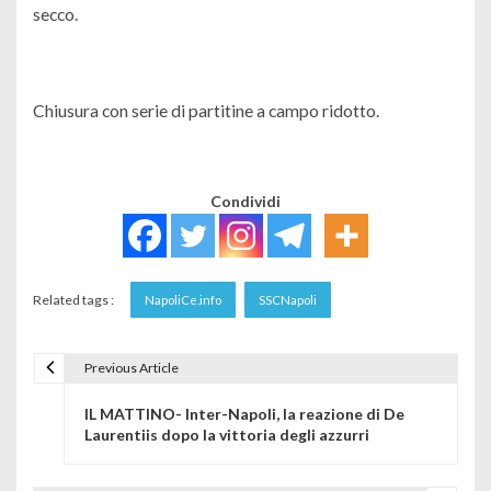
secco.
Chiusura con serie di partitine a campo ridotto.
Condividi
Related tags :
NapoliCe.info
SSCNapoli
Previous Article
Navigazione articoli
IL MATTINO- Inter-Napoli, la reazione di De
Laurentiis dopo la vittoria degli azzurri