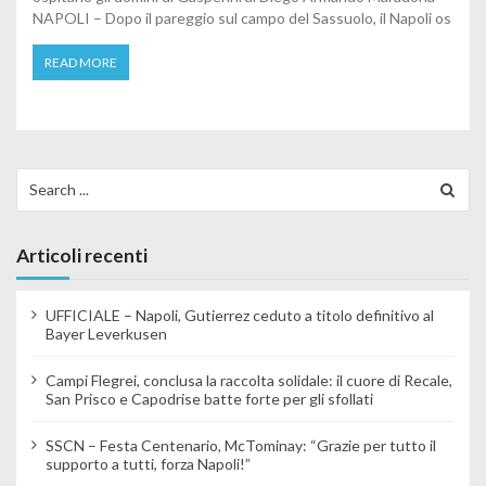
NAPOLI – Dopo il pareggio sul campo del Sassuolo, il Napoli os
READ MORE
Search for:
Articoli recenti
UFFICIALE – Napoli, Gutierrez ceduto a titolo definitivo al
Bayer Leverkusen
Campi Flegrei, conclusa la raccolta solidale: il cuore di Recale,
San Prisco e Capodrise batte forte per gli sfollati
SSCN – Festa Centenario, McTominay: “Grazie per tutto il
supporto a tutti, forza Napoli!”