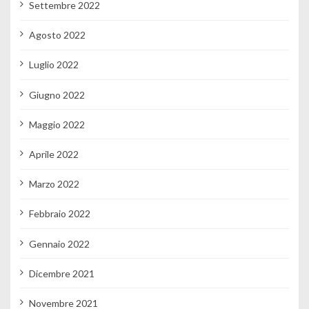
Settembre 2022
Agosto 2022
Luglio 2022
Giugno 2022
Maggio 2022
Aprile 2022
Marzo 2022
Febbraio 2022
Gennaio 2022
Dicembre 2021
Novembre 2021