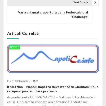
Next Article
Var a chiamata, apertura dalla Federcalcio al
‘Challenge’
Articoli Correlati
NOTIZIE
26 Febbraio 2021
0
Il Mattino – Napoli, impatto devastante di Ghoulam: il suo
recupero può risultare prezioso
da gonfialarete ULTIME NAPOLI – Gattuso lo ha chiamato in
causa, Ghoulam ha risposto alla perfezione. Entrato nel