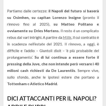
Partiamo dalle certezze:
il Napoli del futuro si baserà
su Osimhen, su capitan Lorenzo Insigne
(pronto il
rinnovo fino al 2025),
su Matteo Politano e
ovviamente su Dries Mertens.
Il resto è un complicato
rebus dai vari intrighi. A partire da
Milik
, il cui contratto è
in scadenza nell’estate del 2021. Il rinnovo, a oggi, è
difficile e l’addio – Giuntoli dixit – ‘è più probabile del
prolungamento’.
Su di lui continua a essere forte il
pressing della Juve, che non intende però versare i 40
milioni cash richiesti da De Laurentiis
. Sempre vive,
sullo sfondo, anche le ipotesi estere che portano a
Tottenham
e
Atletico Madrid
.
DICI ATTACCANTI PER IL NAPOLI?