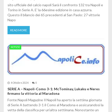
sito ufficiale del calcio napoli Sarà il confronto 132 tra Napoli e
Torino in Serie A. E' la 66esime edizione in casa azzurra.
Questo il bilancio dei 65 precedenti al San Paolo: 27 vittorie
Napo
READ MORE
NOTIZIE
4 Ottobre 2024
0
SERIE A – Napoli-Como 3-1: McTominay, Lukaku e Neres
firmano la vittoria al Maradona
Fonte:Napoli Magazine Il Napoli ha aperto la settima giornata
di Serie A battendo 3-1 il Como al Maradona e assicurandosi la
vetta della classifica per un'altra settimana. Nonostante un