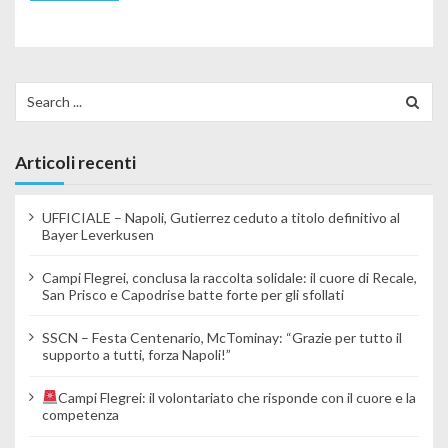
Search for:
Articoli recenti
UFFICIALE – Napoli, Gutierrez ceduto a titolo definitivo al
Bayer Leverkusen
Campi Flegrei, conclusa la raccolta solidale: il cuore di Recale,
San Prisco e Capodrise batte forte per gli sfollati
SSCN – Festa Centenario, McTominay: “Grazie per tutto il
supporto a tutti, forza Napoli!”
Campi Flegrei: il volontariato che risponde con il cuore e la
competenza