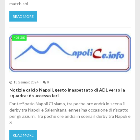
match sbl
READ MORE
NOTIZIE
13 Gennaio 2024
0
Notizie calcio Napoli, gesto inaspettato di ADL verso la
squadra: è successo ieri
Fonte:Spazio Napoli Ci siamo, tra poche ore andrà in scena il
derby tra Napoli e Salernitana, ennesima occasione di riscatto
per gli azzurri. Tra poche ore andrà in scena il derby tra Napoli e
S
READ MORE