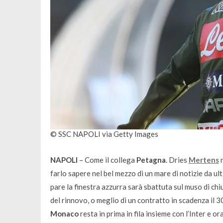
© SSC NAPOLI via Getty Images
NAPOLI
– Come il collega
Petagna
. Dries
Mertens
n
farlo sapere nel bel mezzo di un mare di notizie da ult
pare la finestra azzurra sarà sbattuta sul muso di ch
del rinnovo, o meglio di un contratto in scadenza il 
Monaco
resta in prima in fila insieme con l’Inter e o