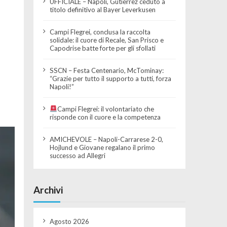
UFFICIALE – Napoli, Gutierrez ceduto a
titolo definitivo al Bayer Leverkusen
Campi Flegrei, conclusa la raccolta
solidale: il cuore di Recale, San Prisco e
Capodrise batte forte per gli sfollati
SSCN – Festa Centenario, McTominay:
“Grazie per tutto il supporto a tutti, forza
Napoli!”
Campi Flegrei: il volontariato che
risponde con il cuore e la competenza
AMICHEVOLE – Napoli-Carrarese 2-0,
Hojlund e Giovane regalano il primo
successo ad Allegri
Archivi
Agosto 2026