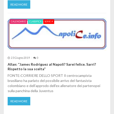
READ MORE
CALENDARIO
CLASSIFICA
SERIE A
23 Giugno 2019
0
Allan: “James Rodriguez al Napoli? Sarei felice. Sarri?
Rispetto la sua scelta”
FONTE:CORRIERE DELLO SPORT Il centrocampista
brasiliano ha parlato del possibile arrivo del fantasista
colombiano e dell'approdo dell'ex allenatore dei partenopei
sulla panchina della Juventus
READ MORE