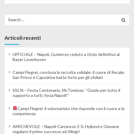
Search for:
Articoli recenti
UFFICIALE – Napoli, Gutierrez ceduto a titolo definitivo al
Bayer Leverkusen
Campi Flegrei, conclusa la raccolta solidale: il cuore di Recale,
San Prisco e Capodrise batte forte per gli sfollati
SSCN – Festa Centenario, McTominay: “Grazie per tutto il
supporto a tutti, forza Napoli!”
Campi Flegrei: il volontariato che risponde con il cuore e la
competenza
AMICHEVOLE – Napoli-Carrarese 2-0, Hojlund e Giovane
regalano il primo successo ad Allegri