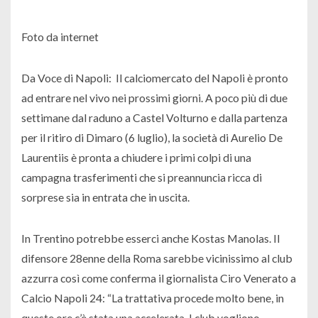
Foto da internet
Da Voce di Napoli: Il calciomercato del Napoli è pronto
ad entrare nel vivo nei prossimi giorni. A poco più di due
settimane dal raduno a Castel Volturno e dalla partenza
per il ritiro di Dimaro (6 luglio), la società di Aurelio De
Laurentiis è pronta a chiudere i primi colpi di una
campagna trasferimenti che si preannuncia ricca di
sorprese sia in entrata che in uscita.
In Trentino potrebbe esserci anche Kostas Manolas. Il
difensore 28enne della Roma sarebbe vicinissimo al club
azzurra così come conferma il giornalista Ciro Venerato a
Calcio Napoli 24: “La trattativa procede molto bene, in
queste ore c’è stata una accelerata. I club vogliono