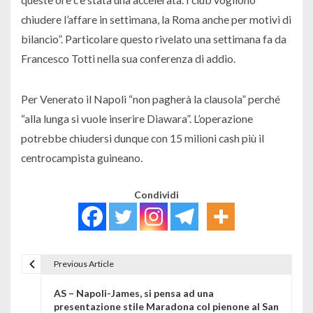
chiudere l’affare in settimana, la Roma anche per motivi di
bilancio”. Particolare questo rivelato una settimana fa da
Francesco Totti nella sua conferenza di addio.
Per Venerato il Napoli “non pagherà la clausola” perché
“alla lunga si vuole inserire Diawara”. L’operazione
potrebbe chiudersi dunque con 15 milioni cash più il
centrocampista guineano.
Condividi
Previous Article
Navigazione articoli
AS – Napoli-James, si pensa ad una
presentazione stile Maradona col pienone al San