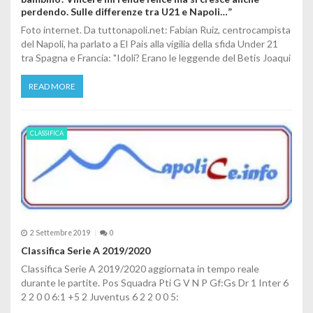
perdendo. Sulle differenze tra U21 e Napoli…”
Foto internet. Da tuttonapoli.net: Fabian Ruiz, centrocampista
del Napoli, ha parlato a El Pais alla vigilia della sfida Under 21
tra Spagna e Francia: "Idoli? Erano le leggende del Betis Joaqui
READ MORE
CLASSIFICA
2 Settembre 2019
0
Classifica Serie A 2019/2020
Classifica Serie A 2019/2020 aggiornata in tempo reale
durante le partite. Pos Squadra Pti G V N P Gf:Gs Dr 1 Inter 6
2 2 0 0 6:1 +5 2 Juventus 6 2 2 0 0 5: