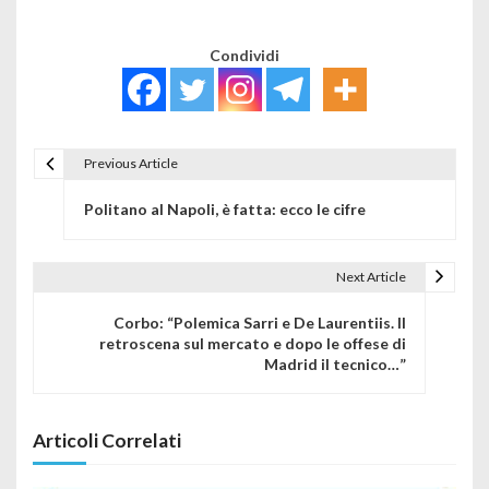
Condividi
Previous Article
Navigazione articoli
Politano al Napoli, è fatta: ecco le cifre
Next Article
Corbo: “Polemica Sarri e De Laurentiis. Il
retroscena sul mercato e dopo le offese di
Madrid il tecnico…”
Articoli Correlati