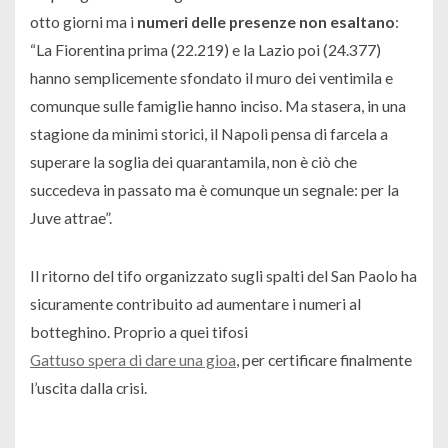
otto giorni ma i
numeri delle presenze non esaltano
:
“La Fiorentina prima (22.219) e la Lazio poi (24.377)
hanno semplicemente sfondato il muro dei ventimila e
comunque sulle famiglie hanno inciso. Ma stasera, in una
stagione da minimi storici, il Napoli pensa di farcela a
superare la soglia dei quarantamila, non è ciò che
succedeva in passato ma è comunque un segnale: per la
Juve attrae”.
Il ritorno del tifo organizzato sugli spalti del San Paolo ha
sicuramente contribuito ad aumentare i numeri al
botteghino. Proprio a quei tifosi
Gattuso spera di dare una gioa
, per certificare finalmente
l’uscita dalla crisi.