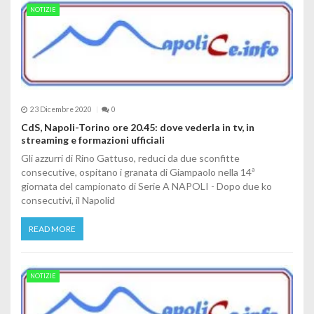
NOTIZIE
23 Dicembre 2020
0
CdS, Napoli-Torino ore 20.45: dove vederla in tv, in
streaming e formazioni ufficiali
Gli azzurri di Rino Gattuso, reduci da due sconfitte
consecutive, ospitano i granata di Giampaolo nella 14ª
giornata del campionato di Serie A NAPOLI - Dopo due ko
consecutivi, il Napolid
READ MORE
NOTIZIE