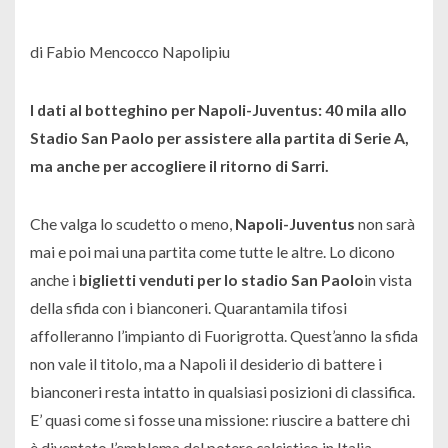
di Fabio Mencocco Napolipiu
I dati al botteghino per Napoli-Juventus: 40 mila allo
Stadio San Paolo per assistere alla partita di Serie A,
ma anche per accogliere il ritorno di Sarri.
Che valga lo scudetto o meno,
Napoli-Juventus
non sarà
mai e poi mai una partita come tutte le altre. Lo dicono
anche i
biglietti venduti per lo stadio San Paolo
in vista
della sfida con i bianconeri. Quarantamila tifosi
affolleranno l’impianto di Fuorigrotta. Quest’anno la sfida
non vale il titolo, ma a Napoli il desiderio di battere i
bianconeri resta intatto in qualsiasi posizioni di classifica.
E’ quasi come si fosse una missione: riuscire a battere chi
è diventato l’emblema del potere calcistico in Italia.