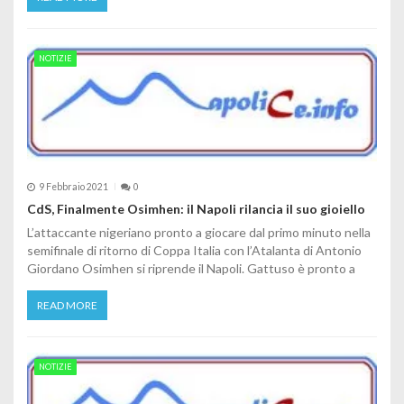
NOTIZIE
9 Febbraio 2021
0
CdS, Finalmente Osimhen: il Napoli rilancia il suo gioiello
L’attaccante nigeriano pronto a giocare dal primo minuto nella
semifinale di ritorno di Coppa Italia con l’Atalanta di Antonio
Giordano Osimhen si riprende il Napoli. Gattuso è pronto a
READ MORE
NOTIZIE