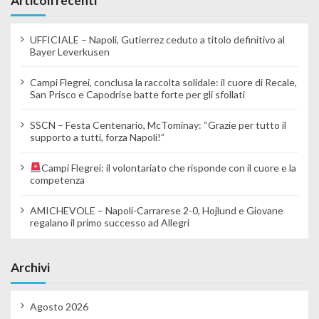
Articoli recenti
UFFICIALE – Napoli, Gutierrez ceduto a titolo definitivo al
Bayer Leverkusen
Campi Flegrei, conclusa la raccolta solidale: il cuore di Recale,
San Prisco e Capodrise batte forte per gli sfollati
SSCN – Festa Centenario, McTominay: “Grazie per tutto il
supporto a tutti, forza Napoli!”
Campi Flegrei: il volontariato che risponde con il cuore e la
competenza
AMICHEVOLE – Napoli-Carrarese 2-0, Hojlund e Giovane
regalano il primo successo ad Allegri
Archivi
Agosto 2026