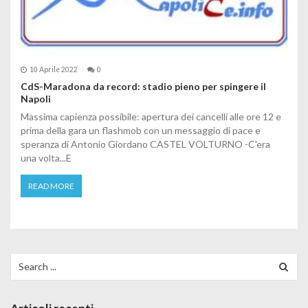
10 Aprile 2022
0
CdS-Maradona da record: stadio pieno per spingere il
Napoli
Massima capienza possibile: apertura dei cancelli alle ore 12 e
prima della gara un flashmob con un messaggio di pace e
speranza di Antonio Giordano CASTEL VOLTURNO -C'era
una volta...E
READ MORE
Search for: