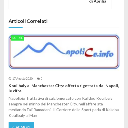
di Aprilia
Articoli Correlati
NOTIZIE
17 Agosto 2020
0
Koulibaly al Manchester City: offerta rigettata dal Napoli,
le cifre
Napolipiu Trattativa di calciomercato con Kalidou Koulibaly
sempre nel mirino del Manchester City, nell’affare sta
mediando Fali Ramadani. Il Corriere dello Sport parla di Kalidou
Koulibaly al Man
READ MORE