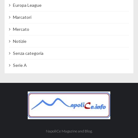
Europa League
Marcatori
Mercato
Notizie
Senza categoria
Serie A
NapoliCe Magazine and Blog.